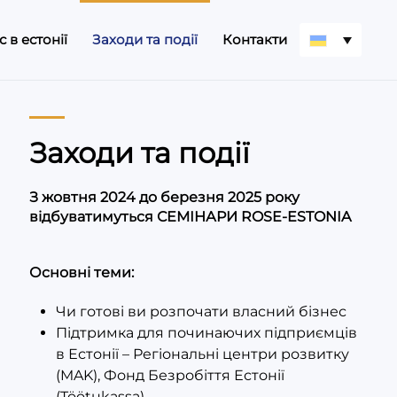
 в естонії
Заходи та події
Контакти
Заходи та події
З жовтня 2024 до березня 2025 року
відбуватимуться СЕМІНАРИ ROSE-ESTONIA
Основні теми:
Чи готові ви розпочати власний бізнес
Підтримка для починаючих підприємців
в Естонії – Регіональні центри розвитку
(MAK), Фонд Безробіття Естонії
(Töötukassa)