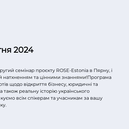
тня 2024
угий семінар проєкту ROSE-Estonia в Пярну, і
й натхненням та цінними знаннями!
Програма
тів щодо відкриття бізнесу, юридичні та
 а також реальну історію українського
якуємо всім спікерам та учасникам за вашу
ку.