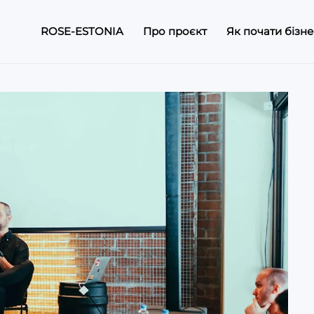
ROSE-ESTONIA
Про проєкт
Як почати бізнес