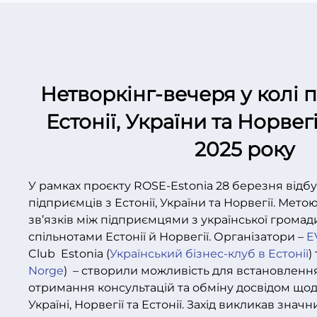
Нетворкінг-вечеря у колі 
Естонії, України та Норвег
2025 року
У рамках проєкту ROSE-Estonia 28 березня відбу
підприємців з Естонії, України та Норвегії. Мет
зв’язків між підприємцями з української громади 
спільнотами Естонії й Норвегії. Організатори –
E
Club Estonia (
Український бізнес-клуб в Естонії
)
Norge
) – створили можливість для встановлення 
отримання консультацій та обміну досвідом щод
Україні, Норвегії та Естонії. Захід викликав значн