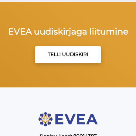
EVEA uudiskirjaga liitumine
TELLI UUDISKIRI