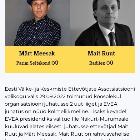
Eesti Väike- ja Keskmiste Ettevõtjate Assotsiatsiooni
volikogu valis 29.09.2022 toimunud koosolekul
organisatsiooni juhatusse 2 uut liiget ja EVEA
juhatus on nüüd kolmeliikmeline. Lisaks kevadel
EVEA presidendiks valitud Ille Nakurt-Murumaale
kuuluvad alates eilsest juhatusse ettevõtjad Mait
Ruut ja Märt Meesak. Mait Ruut on rahvusvahelise