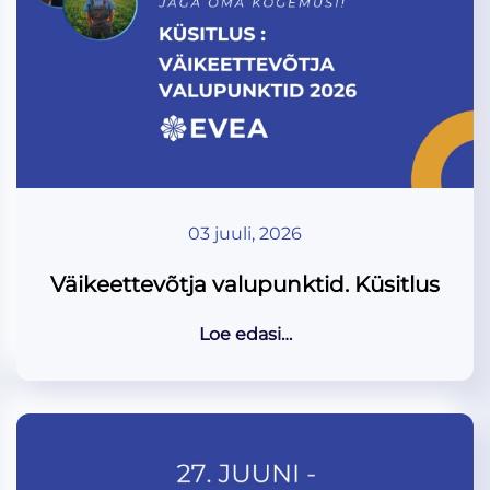
03 juuli, 2026
Väikeettevõtja valupunktid. Küsitlus
Loe edasi…