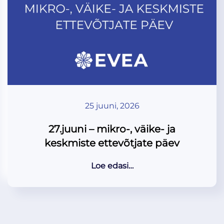
25 juuni, 2026
27.juuni – mikro-, väike- ja
keskmiste ettevõtjate päev
Loe edasi…