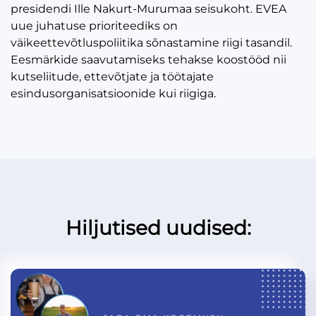
presidendi Ille Nakurt-Murumaa seisukoht. EVEA
uue juhatuse prioriteediks on
väikeettevõtluspoliitika sõnastamine riigi tasandil.
Eesmärkide saavutamiseks tehakse koostööd nii
kutseliitude, ettevõtjate ja töötajate
esindusorganisatsioonide kui riigiga.
Hiljutised uudised: