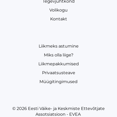
Tegevjuhtkond
Volikogu
Kontakt
Liikmeks astumine
Miks olla liige?
Liikmepakkumised
Privaatsusteave
Müügitingimused
© 2026
Eesti Väike- ja Keskmiste Ettevõtjate
Assotsiatsioon - EVEA