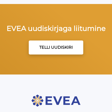
EVEA uudiskirjaga liitumine
TELLI UUDISKIRI