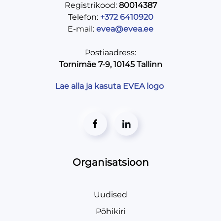
Registrikood:
80014387
Telefon:
+372 6410920
E-mail:
evea@evea.ee
Postiaadress:
Tornimäe 7-9, 10145 Tallinn
Lae alla ja kasuta EVEA logo
Organisatsioon
Uudised
Põhikiri