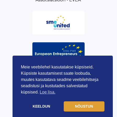
Meie veebilehel kasutatakse küpsiseid.
Küpsiste kasutamisest saate loobuda,
muutes kasutatava seadme veebilehitseja
seadistusi ja kustutades salvestatud
küpsised.
Loe lisa.
KEELDUN
NÕUSTUN