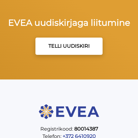
EVEA uudiskirjaga liitumine
TELLI UUDISKIRI
Registrikood:
80014387
Telefon:
+372 6410920