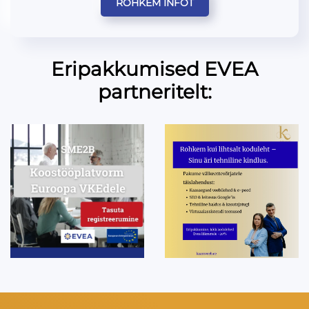
ROHKEM INFOT
Eripakkumised EVEA
partneritelt: