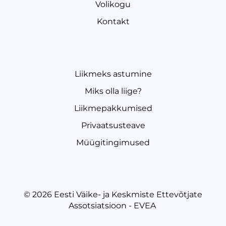
Volikogu
Kontakt
Liikmeks astumine
Miks olla liige?
Liikmepakkumised
Privaatsusteave
Müügitingimused
© 2026
Eesti Väike- ja Keskmiste Ettevõtjate
Assotsiatsioon - EVEA