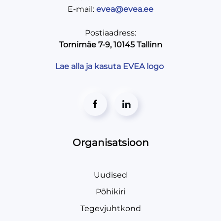
E-mail:
evea@evea.ee
Postiaadress:
Tornimäe 7-9, 10145 Tallinn
Lae alla ja kasuta EVEA logo
Organisatsioon
Uudised
Põhikiri
Tegevjuhtkond