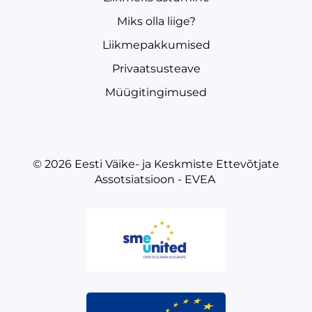
Miks olla liige?
Liikmepakkumised
Privaatsusteave
Müügitingimused
© 2026
Eesti Väike- ja Keskmiste Ettevõtjate
Assotsiatsioon - EVEA