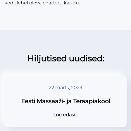
kodulehel oleva chatboti kaudu.
Hiljutised uudised:
22 märts, 2023
Eesti Massaaži- ja Teraapiakool
Loe edasi…