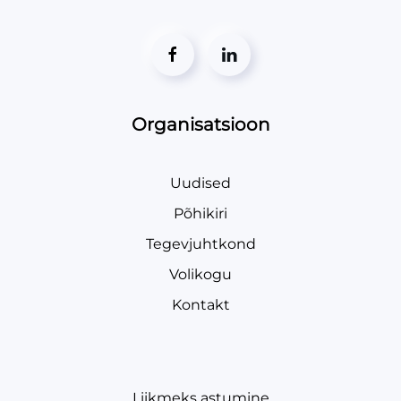
Organisatsioon
Uudised
Põhikiri
Tegevjuhtkond
Volikogu
Kontakt
Liikmeks astumine