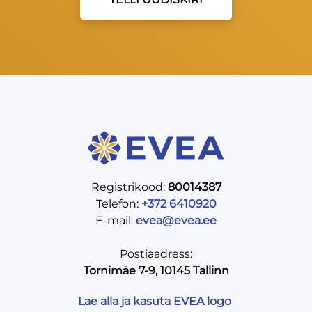
Registrikood:
80014387
Telefon:
+372 6410920
E-mail:
evea@evea.ee
Postiaadress:
Tornimäe 7-9, 10145 Tallinn
Lae alla ja kasuta EVEA logo