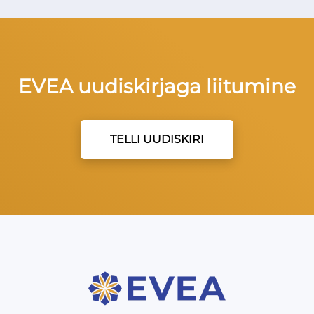
EVEA uudiskirjaga liitumine
TELLI UUDISKIRI