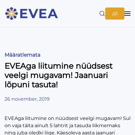
Määratlemata
EVEAga liitumine nüüdsest
veelgi mugavam! Jaanuari
lõpuni tasuta!
26 november, 2019
EVEAga liitumine on nüüdsest veelgi mugavam! Sul
on vaja täita ainult 5 lahtrit ja tasuda liikmemaks
ning juba oledki liige. Käesoleva aasta jaanuari