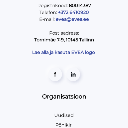
Registrikood:
80014387
Telefon:
+372 6410920
E-mail:
evea@evea.ee
Postiaadress:
Tornimäe 7-9, 10145 Tallinn
Lae alla ja kasuta EVEA logo
Organisatsioon
Uudised
Põhikiri