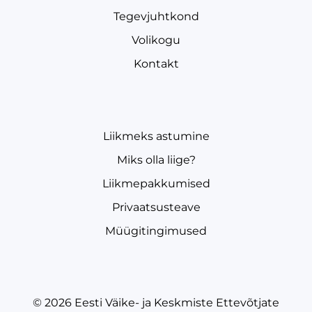
Tegevjuhtkond
Volikogu
Kontakt
Liikmeks astumine
Miks olla liige?
Liikmepakkumised
Privaatsusteave
Müügitingimused
© 2026
Eesti Väike- ja Keskmiste Ettevõtjate