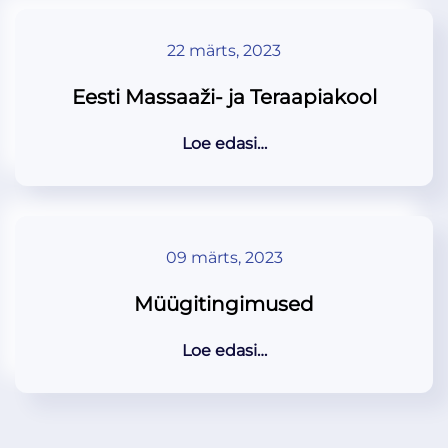
22 märts, 2023
Eesti Massaaži- ja Teraapiakool
Loe edasi…
09 märts, 2023
Müügitingimused
Loe edasi…