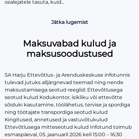
osalejatele tasuta, kuid...
Jätka lugemist
Maksuvabad kulud ja
maksusoodustused
SA Harju Ettevõtlus- ja Arenduskeskuse infotunnis
tulevad jutuks alljärgnevad teemad ning nende
maksustamisega seotud reeglid: Ettevõtlusega
seotud kulud Kodukontor, isikliku või ettevõtte
sõiduki kasutamine, töölähetus, tervise ja spordiga
ning töötajate transpordiga seotud kulud
Kingitused, annetused ja vastuvõtukulud
Ettevõtlusega mitteseotud kulud Infotund toimub
esmaspäeval, 05. jaanuaril 2026 kell 15:00 – 16:30