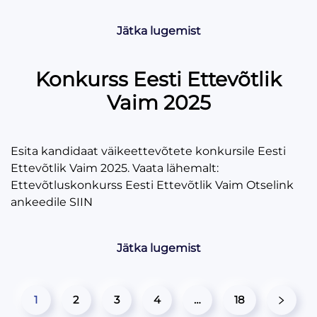
Jätka lugemist
Konkurss Eesti Ettevõtlik
Vaim 2025
Esita kandidaat väikeettevõtete konkursile Eesti
Ettevõtlik Vaim 2025. Vaata lähemalt:
Ettevõtluskonkurss Eesti Ettevõtlik Vaim Otselink
ankeedile SIIN
Jätka lugemist
1
2
3
4
…
18