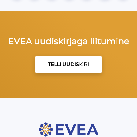
EVEA uudiskirjaga liitumine
TELLI UUDISKIRI