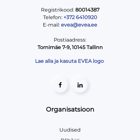
Registrikood:
80014387
Telefon:
+372 6410920
E-mail:
evea@evea.ee
Postiaadress:
Tornimäe 7-9, 10145 Tallinn
Lae alla ja kasuta EVEA logo
Organisatsioon
Uudised