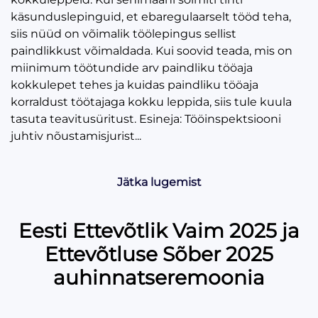
käsunduslepinguid, et ebaregulaarselt tööd teha,
siis nüüd on võimalik töölepingus sellist
paindlikkust võimaldada. Kui soovid teada, mis on
miinimum töötundide arv paindliku tööaja
kokkulepet tehes ja kuidas paindliku tööaja
korraldust töötajaga kokku leppida, siis tule kuula
tasuta teavitusüritust. Esineja: Tööinspektsiooni
juhtiv nõustamisjurist...
Jätka lugemist
Eesti Ettevõtlik Vaim 2025 ja
Ettevõtluse Sõber 2025
auhinnatseremoonia