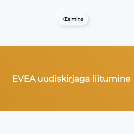
Eelmine
EVEA uudiskirjaga liitumine