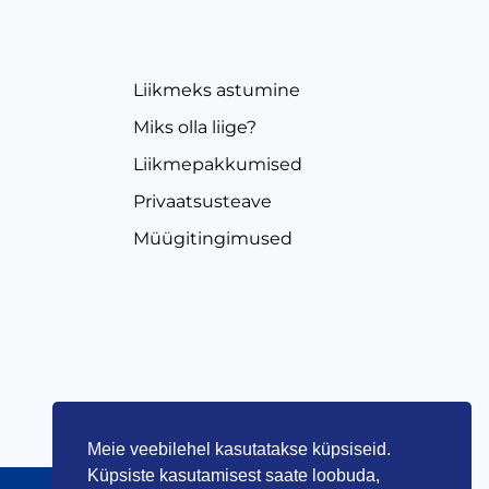
EVEA
Liikmeks astumine
Miks olla liige?
Liikmepakkumised
Privaatsusteave
Müügitingimused
Meie veebilehel kasutatakse küpsiseid.
Küpsiste kasutamisest saate loobuda,