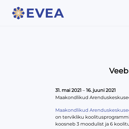
Veeb
31. mai 2021
–
16. juuni 2021
Maakondlikud Arenduskeskus
Maakondlikud Arenduskeskuse
on tervikliku koolitusprogramm
koosneb 3 moodulist ja 6 kooli