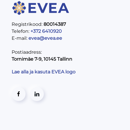
Registrikood:
80014387
Telefon:
+372 6410920
E-mail:
evea@evea.ee
Postiaadress:
Tornimäe 7-9, 10145 Tallinn
Lae alla ja kasuta EVEA logo