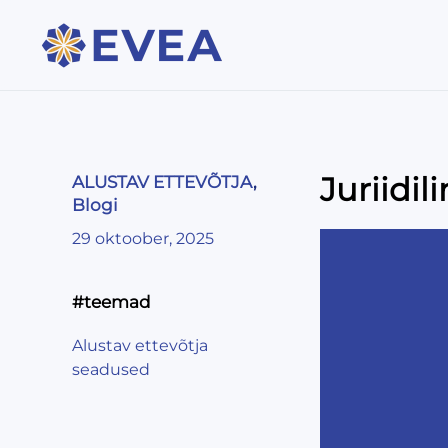
Juriidil
ALUSTAV ETTEVÕTJA
,
Blogi
29 oktoober, 2025
#teemad
Alustav ettevõtja
seadused