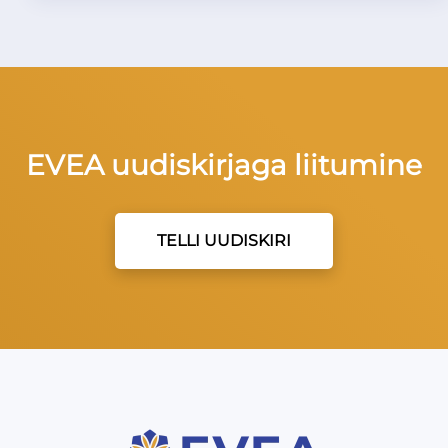
EVEA uudiskirjaga liitumine
TELLI UUDISKIRI