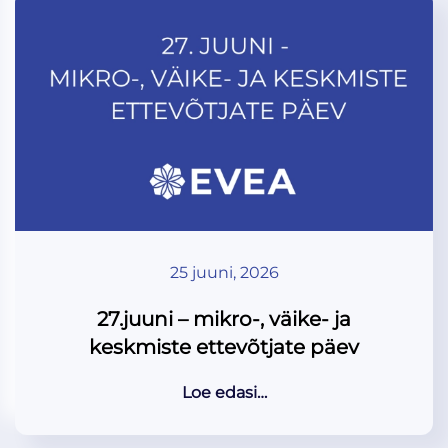
25 juuni, 2026
27.juuni – mikro-, väike- ja
keskmiste ettevõtjate päev
Loe edasi…