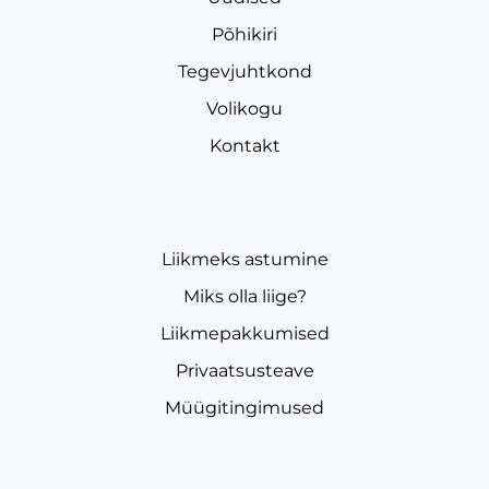
Põhikiri
Tegevjuhtkond
Volikogu
Kontakt
Liikmeks astumine
Miks olla liige?
Liikmepakkumised
Privaatsusteave
Müügitingimused