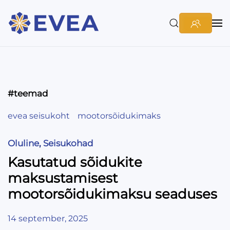
#teemad
evea seisukoht
mootorsõidukimaks
Oluline
,
Seisukohad
Kasutatud sõidukite
maksustamisest
mootorsõidukimaksu seaduses
14 september, 2025