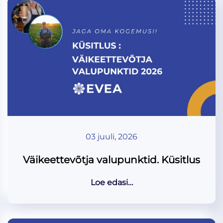
03 juuli, 2026
Väikeettevõtja valupunktid. Küsitlus
Loe edasi…