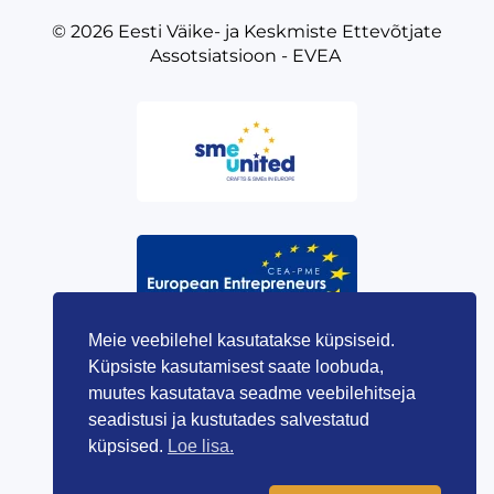
© 2026
Eesti Väike- ja Keskmiste Ettevõtjate
Assotsiatsioon - EVEA
Meie veebilehel kasutatakse küpsiseid.
Küpsiste kasutamisest saate loobuda,
muutes kasutatava seadme veebilehitseja
seadistusi ja kustutades salvestatud
küpsised.
Loe lisa.