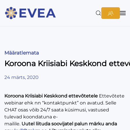
Määratlemata
Koroona Kriisiabi Keskkond ettev
24 märts, 2020
Koroona Kriisiabi Keskkond ettevõtetele
Ettevõtete
webinar ehk nn “kontaktpunkt” on avatud. Selle
CHAT osas võib 24/7 saata küsimusi, vastused
tulevad koondatuna e-
mailile.
Uutel liituda soovijatel palun märku anda