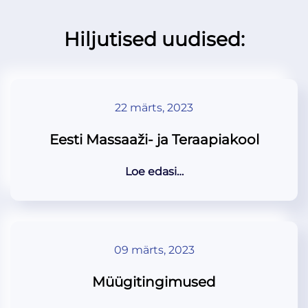
Hiljutised uudised:
22 märts, 2023
Eesti Massaaži- ja Teraapiakool
Loe edasi…
09 märts, 2023
Müügitingimused