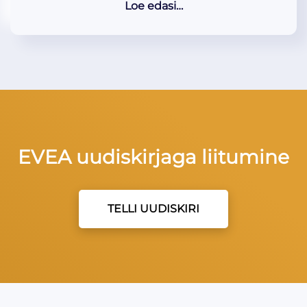
Loe edasi…
EVEA uudiskirjaga liitumine
TELLI UUDISKIRI