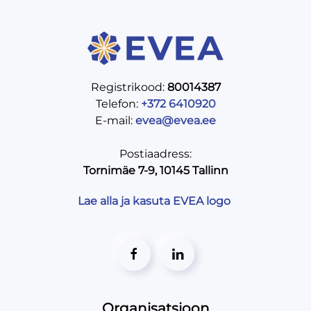
Registrikood:
80014387
Telefon:
+372 6410920
E-mail:
evea@evea.ee
Postiaadress:
Tornimäe 7-9, 10145 Tallinn
Lae alla ja kasuta EVEA logo
Organisatsioon