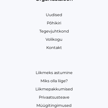
Uudised
Põhikiri
Tegevjuhtkond
Volikogu
Kontakt
Liikmeks astumine
Miks olla liige?
Liikmepakkumised
Privaatsusteave
Müügitingimused