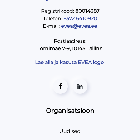
Registrikood:
80014387
Telefon:
+372 6410920
E-mail:
evea@evea.ee
Postiaadress:
Tornimäe 7-9, 10145 Tallinn
Lae alla ja kasuta EVEA logo
Organisatsioon
Uudised