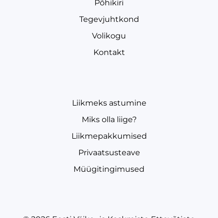
Põhikiri
Tegevjuhtkond
Volikogu
Kontakt
Liikmeks astumine
Miks olla liige?
Liikmepakkumised
Privaatsusteave
Müügitingimused