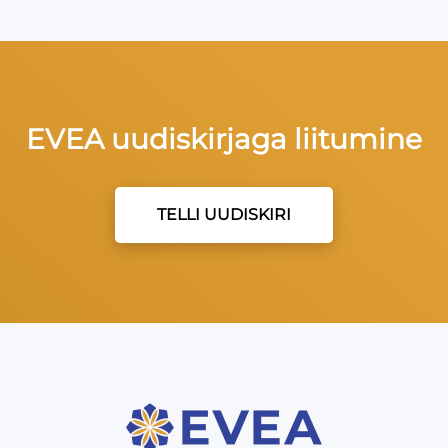
EVEA uudiskirjaga liitumine
TELLI UUDISKIRI