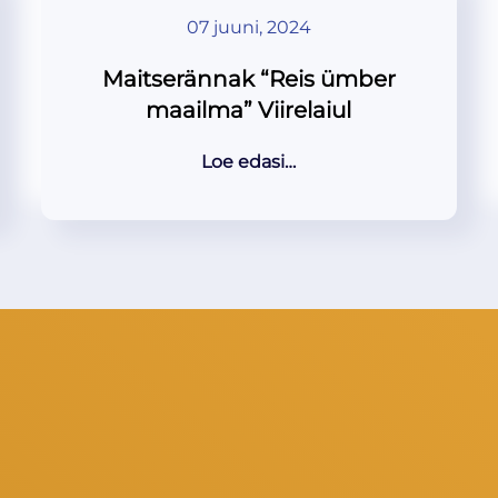
07 juuni, 2024
Maitserännak “Reis ümber
maailma” Viirelaiul
Loe edasi…