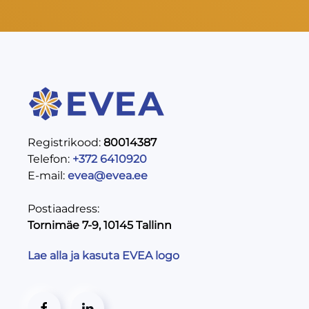
Registrikood:
80014387
Telefon:
+372 6410920
E-mail:
evea@evea.ee
Postiaadress:
Tornimäe 7-9, 10145 Tallinn
Lae alla ja kasuta EVEA logo