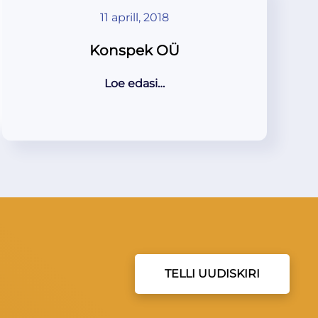
11 aprill, 2018
Konspek OÜ
Loe edasi…
TELLI UUDISKIRI