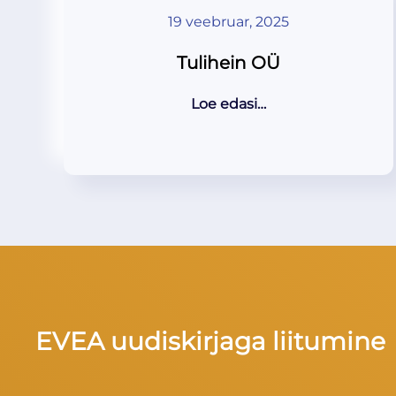
19 veebruar, 2025
Tulihein OÜ
Loe edasi…
EVEA uudiskirjaga liitumine