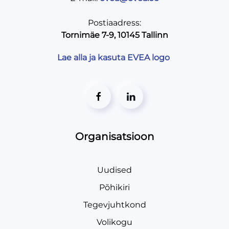
Postiaadress:
Tornimäe 7-9, 10145 Tallinn
Lae alla ja kasuta EVEA logo
Organisatsioon
Uudised
Põhikiri
Tegevjuhtkond
Volikogu