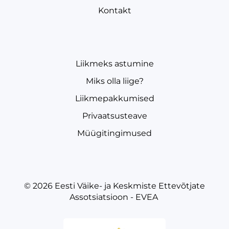
Kontakt
Liikmeks astumine
Miks olla liige?
Liikmepakkumised
Privaatsusteave
Müügitingimused
© 2026
Eesti Väike- ja Keskmiste Ettevõtjate
Assotsiatsioon - EVEA