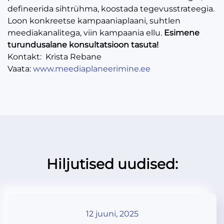
defineerida sihtrühma, koostada tegevusstrateegia.
Loon konkreetse kampaaniaplaani, suhtlen
meediakanalitega, viin kampaania ellu.
Esimene
turundusalane konsultatsioon tasuta!
Kontakt: Krista Rebane
Vaata:
www.meediaplaneerimine.ee
Hiljutised uudised:
12 juuni, 2025