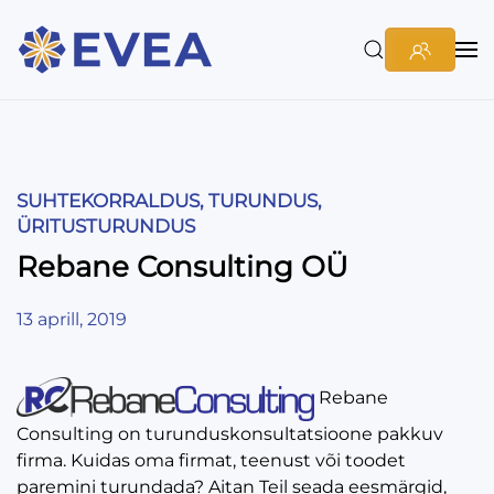
SUHTEKORRALDUS, TURUNDUS,
ÜRITUSTURUNDUS
Rebane Consulting OÜ
13 aprill, 2019
Rebane
Consulting on turunduskonsultatsioone pakkuv
firma. Kuidas oma firmat, teenust või toodet
paremini turundada? Aitan Teil seada eesmärgid,