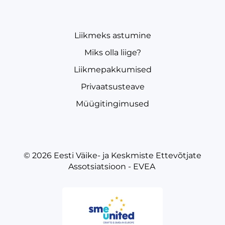
Liikmeks astumine
Miks olla liige?
Liikmepakkumised
Privaatsusteave
Müügitingimused
© 2026
Eesti Väike- ja Keskmiste Ettevõtjate
Assotsiatsioon - EVEA