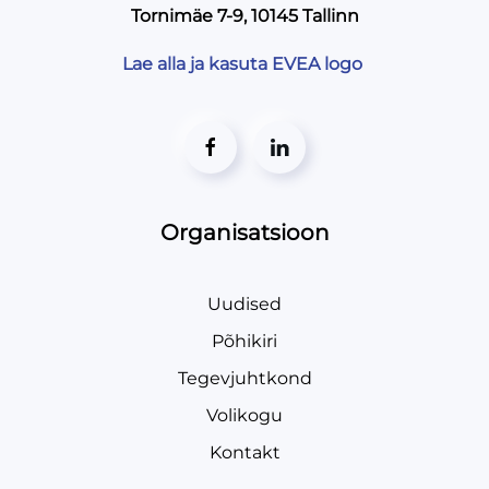
Tornimäe 7-9, 10145 Tallinn
Lae alla ja kasuta EVEA logo
Organisatsioon
Uudised
Põhikiri
Tegevjuhtkond
Volikogu
Kontakt