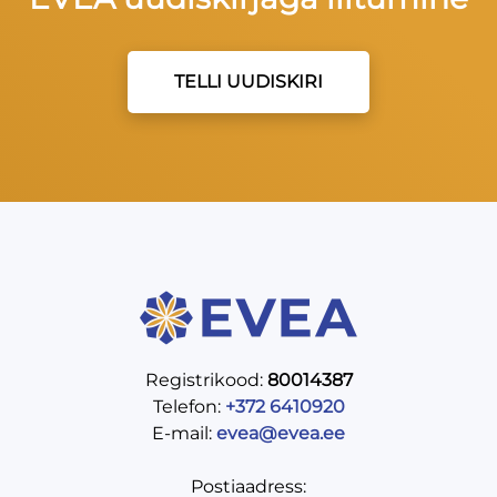
TELLI UUDISKIRI
Registrikood:
80014387
Telefon:
+372 6410920
E-mail:
evea@evea.ee
Postiaadress: