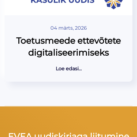
04 märts, 2026
Toetusmeede ettevõtete
digitaliseerimiseks
Loe edasi…
EVEA uudiskirjaga liitumine