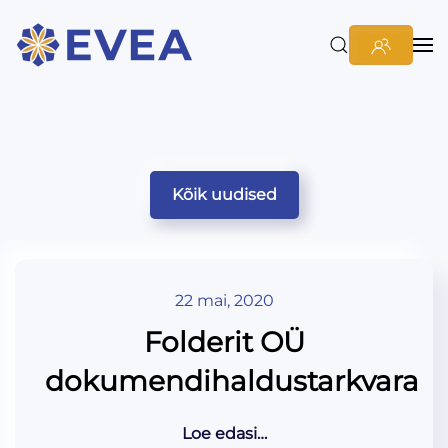
Kõik uudised
22 mai, 2020
Folderit OÜ
dokumendihaldustarkvara
Loe edasi…