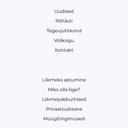
Uudised
Põhikiri
Tegevjuhtkond
Volikogu
Kontakt
Liikmeks astumine
Miks olla liige?
Liikmepakkumised
Privaatsusteave
Müügitingimused