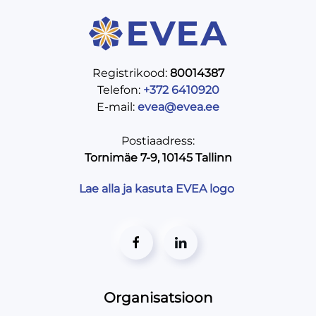
Registrikood:
80014387
Telefon:
+372 6410920
E-mail:
evea@evea.ee
Postiaadress:
Tornimäe 7-9, 10145 Tallinn
Lae alla ja kasuta EVEA logo
Organisatsioon