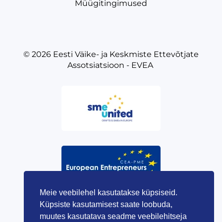
Müügitingimused
© 2026
Eesti Väike- ja Keskmiste Ettevõtjate
Assotsiatsioon - EVEA
Meie veebilehel kasutatakse küpsiseid.
Küpsiste kasutamisest saate loobuda,
muutes kasutatava seadme veebilehitseja