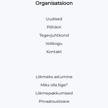
Organisatsioon
Uudised
Põhikiri
Tegevjuhtkond
Volikogu
Kontakt
Liikmeks astumine
Miks olla liige?
Liikmepakkumised
Privaatsusteave