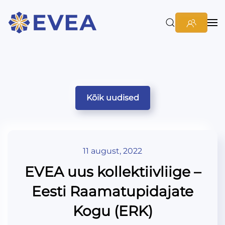
Kõik uudised
11 august, 2022
EVEA uus kollektiivliige –
Eesti Raamatupidajate
Kogu (ERK)