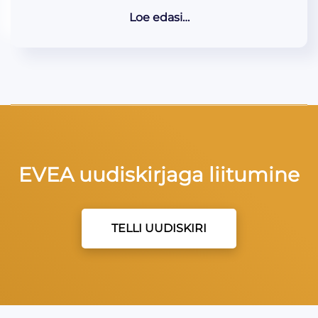
Loe edasi…
EVEA uudiskirjaga liitumine
TELLI UUDISKIRI