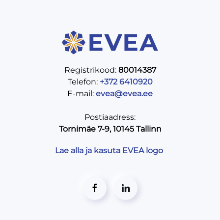
Registrikood:
80014387
Telefon:
+372 6410920
E-mail:
evea@evea.ee
Postiaadress:
Tornimäe 7-9, 10145 Tallinn
Lae alla ja kasuta EVEA logo