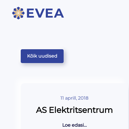
Kõik uudised
11 aprill, 2018
AS Elektritsentrum
Loe edasi…