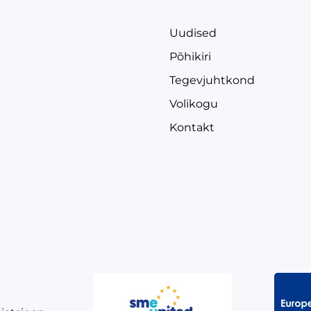
Uudised
Põhikiri
Tegevjuhtkond
Volikogu
Kontakt