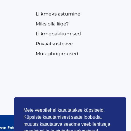
Liikmeks astumine
Miks olla liige?
Liikmepakkumised
Privaatsusteave
Müügitingimused
Meie veebilehel kasutatakse küpsiseid.
Küpsiste kasutamisest saate loobuda,
muutes kasutatava seadme veebilehitseja