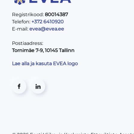
Registrikood:
80014387
Telefon:
+372 6410920
E-mail:
evea@evea.ee
Postiaadress:
Tornimäe 7-9, 10145 Tallinn
Lae alla ja kasuta EVEA logo