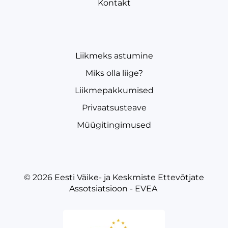
Kontakt
Liikmeks astumine
Miks olla liige?
Liikmepakkumised
Privaatsusteave
Müügitingimused
© 2026
Eesti Väike- ja Keskmiste Ettevõtjate
Assotsiatsioon - EVEA