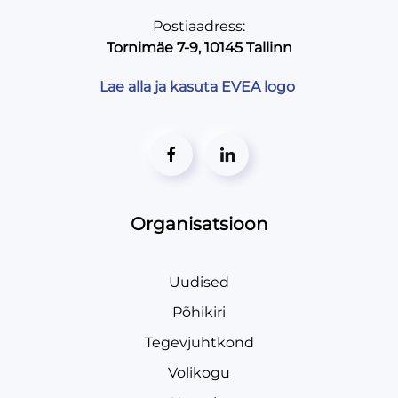
Postiaadress:
Tornimäe 7-9, 10145 Tallinn
Lae alla ja kasuta EVEA logo
Organisatsioon
Uudised
Põhikiri
Tegevjuhtkond
Volikogu