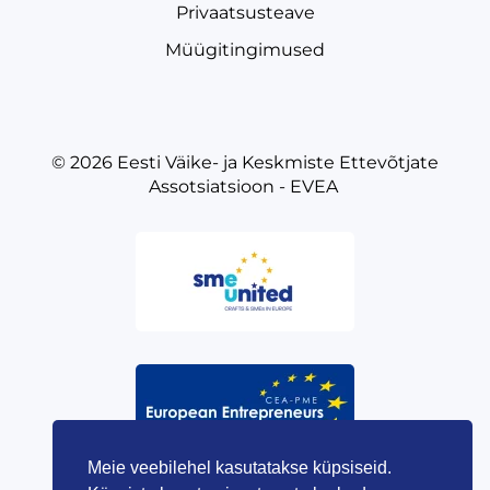
Privaatsusteave
Müügitingimused
© 2026
Eesti Väike- ja Keskmiste Ettevõtjate
Assotsiatsioon - EVEA
Meie veebilehel kasutatakse küpsiseid.