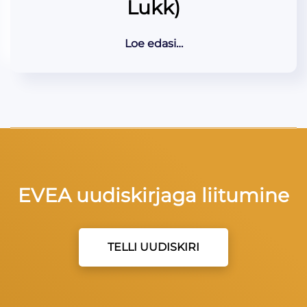
Lukk)
Loe edasi…
EVEA uudiskirjaga liitumine
TELLI UUDISKIRI