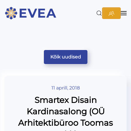
Kõik uudised
11 aprill, 2018
Smartex Disain
Kardinasalong (OÜ
Arhitektibüroo Toomas