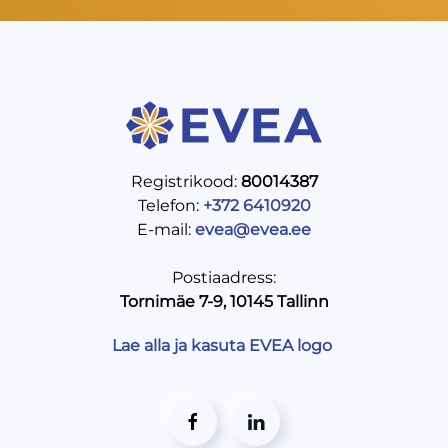
Registrikood:
80014387
Telefon:
+372 6410920
E-mail:
evea@evea.ee
Postiaadress:
Tornimäe 7-9, 10145 Tallinn
Lae alla ja kasuta EVEA logo