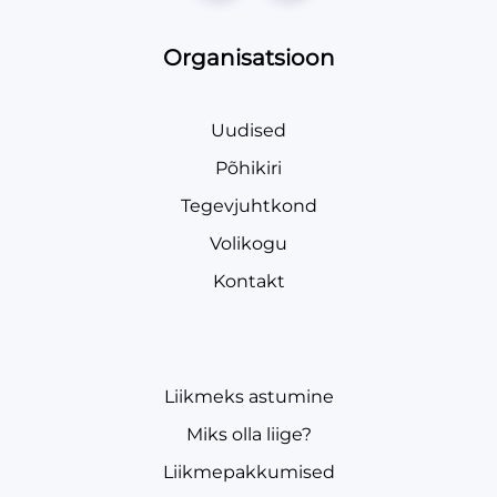
Organisatsioon
Uudised
Põhikiri
Tegevjuhtkond
Volikogu
Kontakt
Liikmeks astumine
Miks olla liige?
Liikmepakkumised