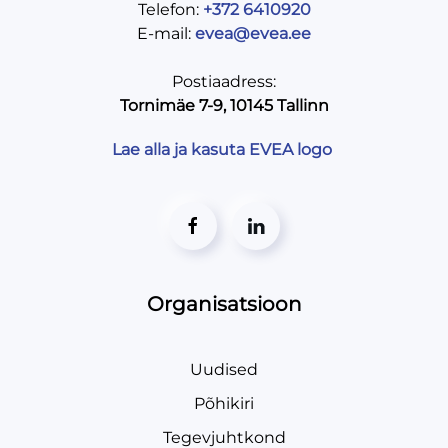
Telefon:
+372 6410920
E-mail:
evea@evea.ee
Postiaadress:
Tornimäe 7-9, 10145 Tallinn
Lae alla ja kasuta EVEA logo
Organisatsioon
Uudised
Põhikiri
Tegevjuhtkond