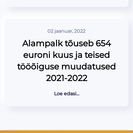
02 jaanuar, 2022
Alampalk tõuseb 654
euroni kuus ja teised
tööõiguse muudatused
2021-2022
Loe edasi…