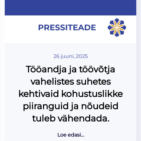
26 juuni, 2025
Tööandja ja töövõtja
vahelistes suhetes
kehtivaid kohustuslikke
piiranguid ja nõudeid
tuleb vähendada.
Loe edasi…