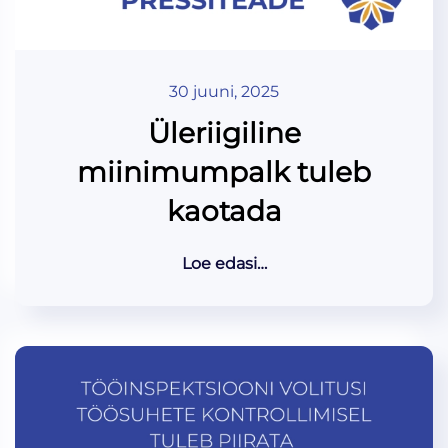
30 juuni, 2025
Üleriigiline
miinimumpalk tuleb
kaotada
Loe edasi…