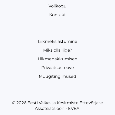
Volikogu
Kontakt
Liikmeks astumine
Miks olla liige?
Liikmepakkumised
Privaatsusteave
Müügitingimused
© 2026
Eesti Väike- ja Keskmiste Ettevõtjate
Assotsiatsioon - EVEA