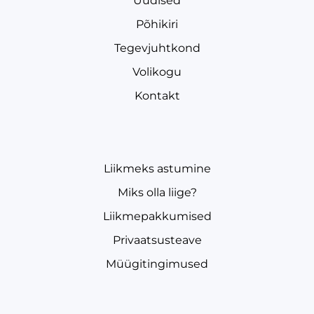
Uudised
Põhikiri
Tegevjuhtkond
Volikogu
Kontakt
Liikmeks astumine
Miks olla liige?
Liikmepakkumised
Privaatsusteave
Müügitingimused