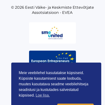
© 2026
Eesti Väike- ja Keskmiste Ettevõtjate
Assotsiatsioon - EVEA
Meie veebilehel kasutatakse küpsiseid.
Küpsiste kasutamisest saate loobuda,
muutes kasutatava seadme veebilehitseja
seadistusi ja kustutades salvestatud
küpsised.
Loe lisa.