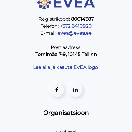
Registrikood:
80014387
Telefon:
+372 6410920
E-mail:
evea@evea.ee
Postiaadress:
Tornimäe 7-9, 10145 Tallinn
Lae alla ja kasuta EVEA logo
Organisatsioon