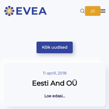
Kõik uudised
11 aprill, 2018
Eesti And OÜ
Loe edasi…