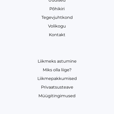
Uudised
Põhikiri
Tegevjuhtkond
Volikogu
Kontakt
Liikmeks astumine
Miks olla liige?
Liikmepakkumised
Privaatsusteave
Müügitingimused