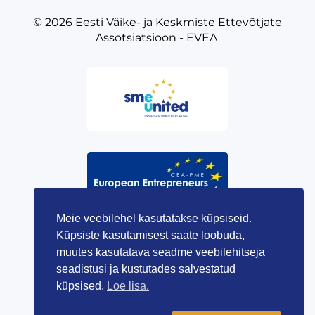
© 2026
Eesti Väike- ja Keskmiste Ettevõtjate
Assotsiatsioon - EVEA
Meie veebilehel kasutatakse küpsiseid.
Küpsiste kasutamisest saate loobuda,
muutes kasutatava seadme veebilehitseja
seadistusi ja kustutades salvestatud
küpsised.
Loe lisa.