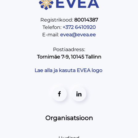
Registrikood:
80014387
Telefon:
+372 6410920
E-mail:
evea@evea.ee
Postiaadress:
Tornimäe 7-9, 10145 Tallinn
Lae alla ja kasuta EVEA logo
Organisatsioon