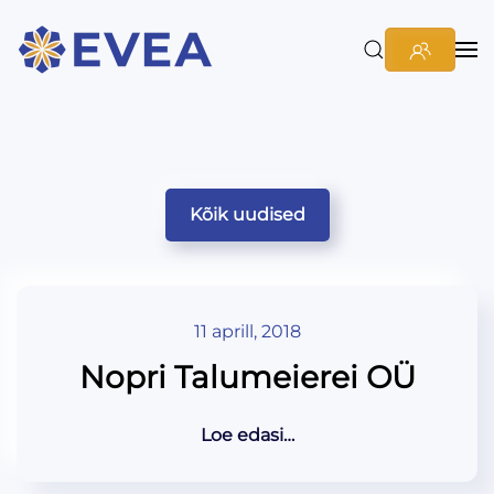
Kõik uudised
11 aprill, 2018
Nopri Talumeierei OÜ
Loe edasi…