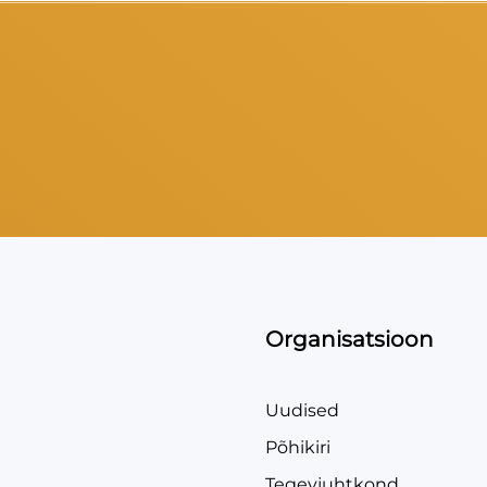
Organisatsioon
Uudised
Põhikiri
Tegevjuhtkond