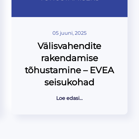
05 juuni, 2025
Välisvahendite
rakendamise
tõhustamine – EVEA
seisukohad
Loe edasi…