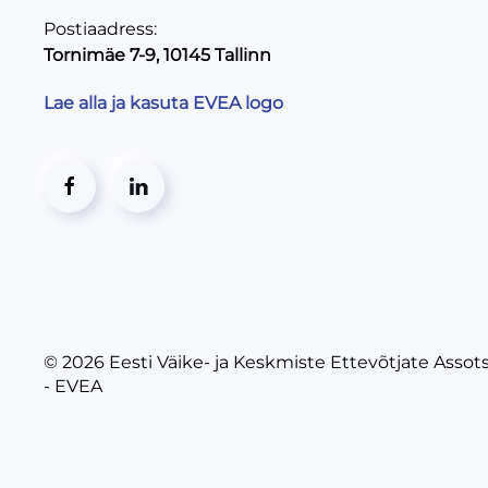
Postiaadress:
Tornimäe 7-9, 10145 Tallinn
Lae alla ja kasuta EVEA logo
© 2026
Eesti Väike- ja Keskmiste Ettevõtjate Assot
- EVEA