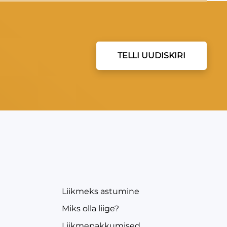
TELLI UUDISKIRI
EVEA
Liikmeks astumine
Miks olla liige?
Liikmepakkumised