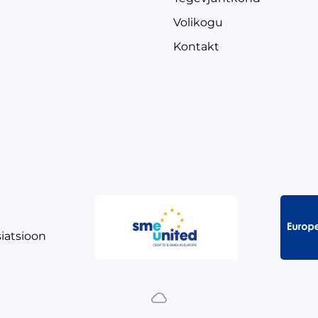
Volikogu
Kontakt
siatsioon