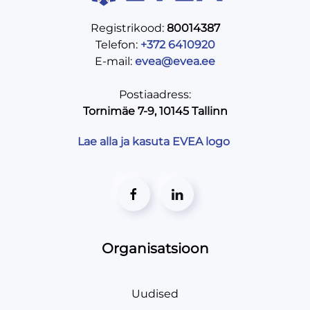
Registrikood:
80014387
Telefon:
+372 6410920
E-mail:
evea@evea.ee
Postiaadress:
Tornimäe 7-9, 10145 Tallinn
Lae alla ja kasuta EVEA logo
Organisatsioon
Uudised