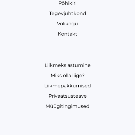
Põhikiri
Tegevjuhtkond
Volikogu
Kontakt
Liikmeks astumine
Miks olla liige?
Liikmepakkumised
Privaatsusteave
Müügitingimused