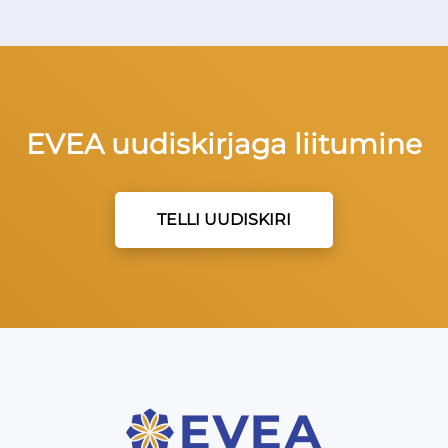
EVEA uudiskirjaga liitumine
TELLI UUDISKIRI