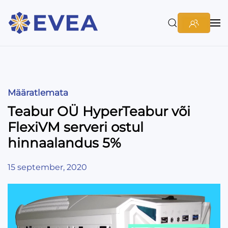
Määratlemata
Teabur OÜ HyperTeabur või
FlexiVM serveri ostul
hinnaalandus 5%
15 september, 2020