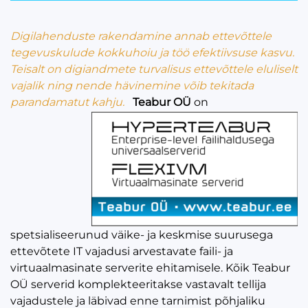
Digilahenduste rakendamine annab ettevõttele
tegevuskulude kokkuhoiu ja töö efektiivsuse kasvu.
Teisalt on digiandmete turvalisus ettevõttele eluliselt
vajalik ning nende hävinemine võib tekitada
parandamatut kahju.
Teabur OÜ
on
spetsialiseerunud väike- ja keskmise suurusega
ettevõtete IT vajadusi arvestavate faili- ja
virtuaalmasinate serverite ehitamisele. Kõik Teabur
OÜ serverid komplekteeritakse vastavalt tellija
vajadustele ja läbivad enne tarnimist põhjaliku