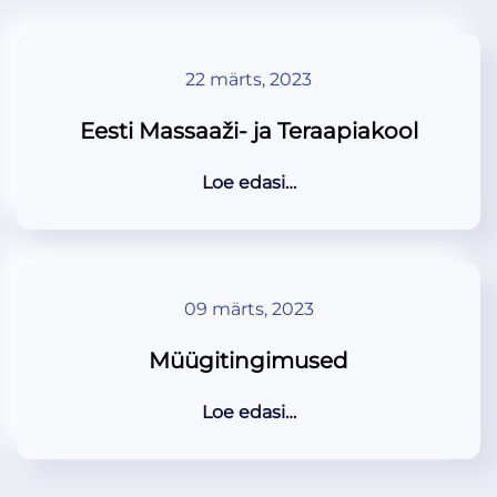
22 märts, 2023
Eesti Massaaži- ja Teraapiakool
Loe edasi…
09 märts, 2023
Müügitingimused
Loe edasi…