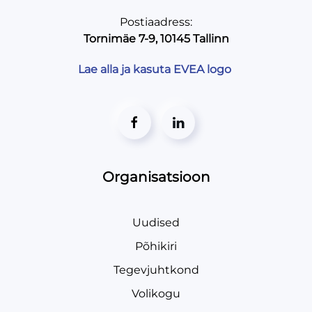
WWW:
https://naloy.ee
kogus
Postiaadress:
Kategooria:
Ürituste korraldamine
Tornimäe 7-9, 10145 Tallinn
Silt:
sündmuse turundus
,
üritusturundus
Lae alla ja kasuta EVEA logo
Organisatsioon
Uudised
Põhikiri
Tegevjuhtkond
Volikogu