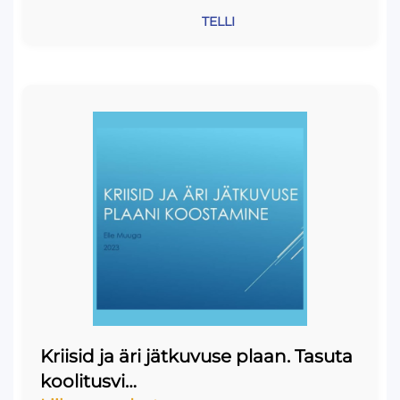
TELLI
Kriisid ja äri jätkuvuse plaan. Tasuta
koolitusvi…