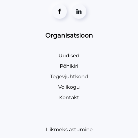
Organisatsioon
Uudised
Põhikiri
Tegevjuhtkond
Volikogu
Kontakt
Liikmeks astumine