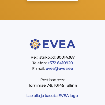
Registrikood:
80014387
Telefon:
+372 6410920
E-mail:
evea@evea.ee
Postiaadress:
Tornimäe 7-9, 10145 Tallinn
Lae alla ja kasuta EVEA logo