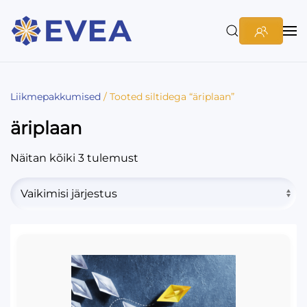
Liikmepakkumised
/ Tooted siltidega “äriplaan”
äriplaan
Näitan kõiki 3 tulemust