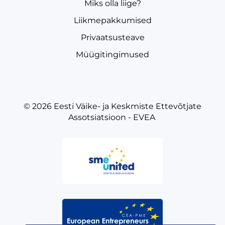
Miks olla liige?
Liikmepakkumised
Privaatsusteave
Müügitingimused
© 2026
Eesti Väike- ja Keskmiste Ettevõtjate
Assotsiatsioon - EVEA