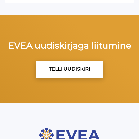
EVEA uudiskirjaga liitumine
TELLI UUDISKIRI