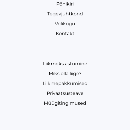
Põhikiri
Tegevjuhtkond
Volikogu
Kontakt
Liikmeks astumine
Miks olla liige?
Liikmepakkumised
Privaatsusteave
Müügitingimused