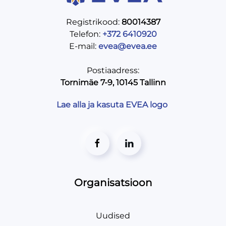
Registrikood:
80014387
Telefon:
+372 6410920
E-mail:
evea@evea.ee
Postiaadress:
Tornimäe 7-9, 10145 Tallinn
Lae alla ja kasuta EVEA logo
Organisatsioon
Uudised