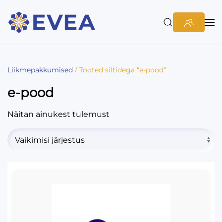
Liikmepakkumised
/ Tooted siltidega “e-pood”
e-pood
Näitan ainukest tulemust