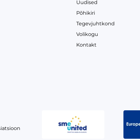
Uudised
Põhikiri
Tegevjuhtkond
Volikogu
Kontakt
siatsioon