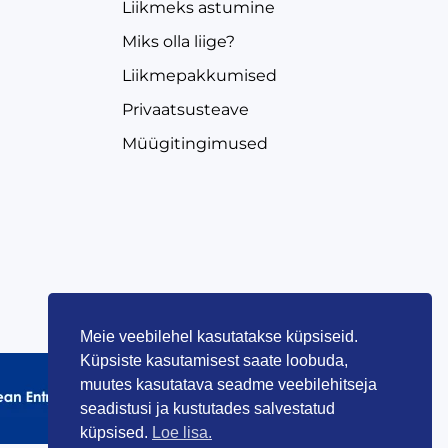
Liikmeks astumine
Miks olla liige?
Liikmepakkumised
Privaatsusteave
Müügitingimused
Meie veebilehel kasutatakse küpsiseid.
Küpsiste kasutamisest saate loobuda,
muutes kasutatava seadme veebilehitseja
seadistusi ja kustutades salvestatud
küpsised.
Loe lisa.