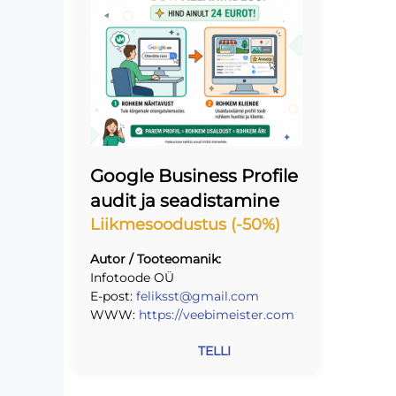
Google Business Profile
audit ja seadistamine
Liikmesoodustus (-50%)
Autor / Tooteomanik:
Infotoode OÜ
E-post:
feliksst@gmail.com
WWW:
https://veebimeister.com
TELLI