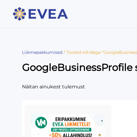
Liikmepakkumised
/ Tooted siltidega “GoogleBusines
GoogleBusinessProfile
Näitan ainukest tulemust