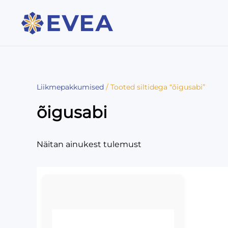
Liikmepakkumised
/ Tooted siltidega “õigusabi”
õigusabi
Näitan ainukest tulemust