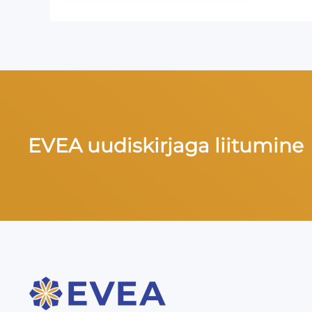
EVEA uudiskirjaga liitumine