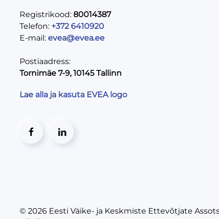
Registrikood:
80014387
Telefon:
+372 6410920
E-mail:
evea@evea.ee
Postiaadress:
Tornimäe 7-9, 10145 Tallinn
Lae alla ja kasuta EVEA logo
© 2026
Eesti Väike- ja Keskmiste Ettevõtjate Assot