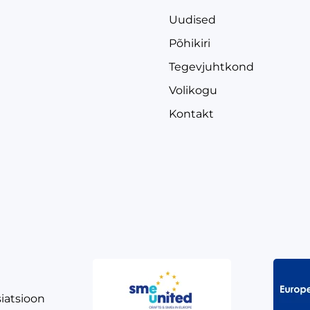
Uudised
Põhikiri
Tegevjuhtkond
Volikogu
Kontakt
siatsioon