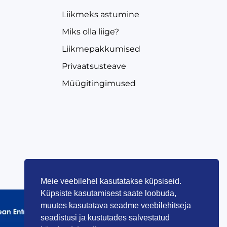
Liikmeks astumine
Miks olla liige?
Liikmepakkumised
Privaatsusteave
Müügitingimused
Meie veebilehel kasutatakse küpsiseid.
Küpsiste kasutamisest saate loobuda,
muutes kasutatava seadme veebilehitseja
seadistusi ja kustutades salvestatud