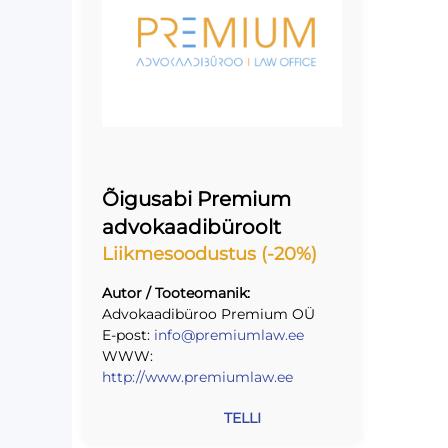
Õigusabi Premium
advokaadibüroolt
Liikmesoodustus (-20%)
Autor / Tooteomanik:
Advokaadibüroo Premium OÜ
E-post:
info@premiumlaw.ee
WWW:
http://www.premiumlaw.ee
TELLI