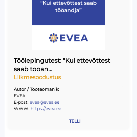
Töölepingutest: “Kui ettevõttest
saab tööan…
Liikmesoodustus
Autor / Tooteomanik:
EVEA
E-post:
evea@evea.ee
WWW:
https://evea.ee
TELLI