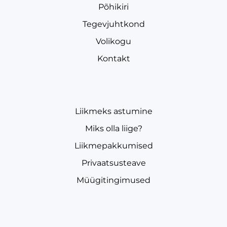
Põhikiri
Tegevjuhtkond
Volikogu
Kontakt
Liikmeks astumine
Miks olla liige?
Liikmepakkumised
Privaatsusteave
Müügitingimused