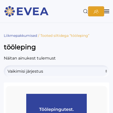
Liikmepakkumised
/ Tooted siltidega “tööleping”
tööleping
Näitan ainukest tulemust