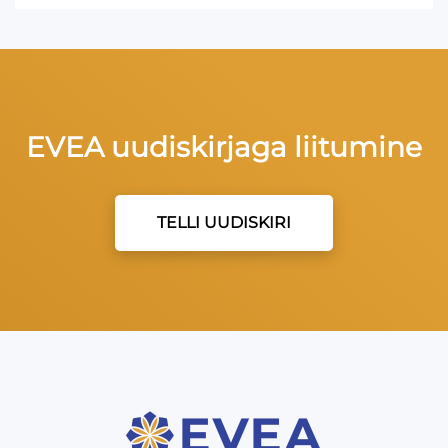
EVEA uudiskirjaga liitumine
TELLI UUDISKIRI