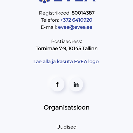
Registrikood:
80014387
Telefon:
+372 6410920
E-mail:
evea@evea.ee
Postiaadress:
Tornimäe 7-9, 10145 Tallinn
Lae alla ja kasuta EVEA logo
Organisatsioon
Uudised