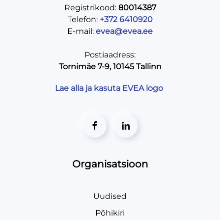
Registrikood:
80014387
Telefon:
+372 6410920
E-mail:
evea@evea.ee
Postiaadress:
Tornimäe 7-9, 10145 Tallinn
Lae alla ja kasuta EVEA logo
Organisatsioon
Uudised
Põhikiri