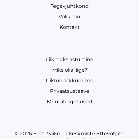
Tegevjuhtkond
Volikogu
Kontakt
Liikmeks astumine
Miks olla liige?
Liikmepakkumised
Privaatsusteave
Müügitingimused
© 2026
Eesti Väike- ja Keskmiste Ettevõtjate