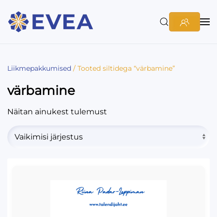
Liikmepakkumised
/ Tooted siltidega “värbamine”
värbamine
Näitan ainukest tulemust