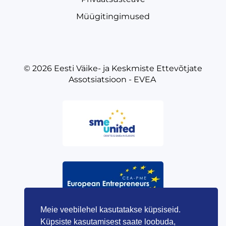
Müügitingimused
© 2026
Eesti Väike- ja Keskmiste Ettevõtjate
Assotsiatsioon - EVEA
Meie veebilehel kasutatakse küpsiseid.
Küpsiste kasutamisest saate loobuda,