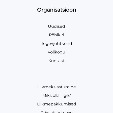
Organisatsioon
Uudised
Põhikiri
Tegevjuhtkond
Volikogu
Kontakt
Liikmeks astumine
Miks olla liige?
Liikmepakkumised
Privaatsusteave