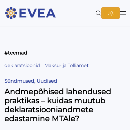
#teemad
deklaratsioonid
Maksu- ja Tolliamet
Sündmused
,
Uudised
Andmepõhised lahendused
praktikas – kuidas muutub
deklaratsiooniandmete
edastamine MTAle?