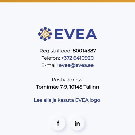
Registrikood:
80014387
Telefon:
+372 6410920
E-mail:
evea@evea.ee
Postiaadress:
Tornimäe 7-9, 10145 Tallinn
Lae alla ja kasuta EVEA logo