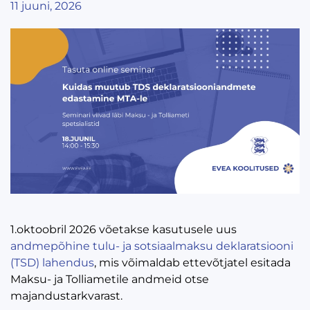
11 juuni, 2026
1.oktoobril 2026 võetakse kasutusele uus
andmepõhine tulu- ja sotsiaalmaksu deklaratsiooni
(TSD) lahendus
, mis võimaldab ettevõtjatel esitada
Maksu- ja Tolliametile andmeid otse
majandustarkvarast.