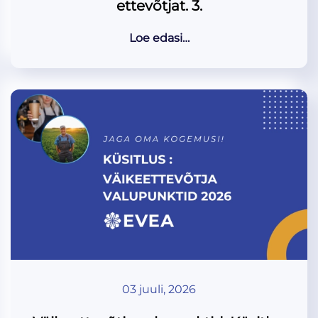
ettevõtjat. 3.
Loe edasi…
03 juuli, 2026