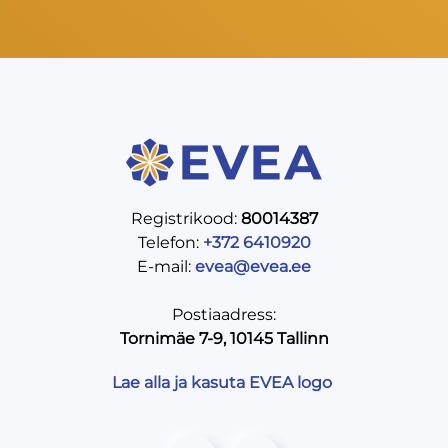
Registrikood:
80014387
Telefon:
+372 6410920
E-mail:
evea@evea.ee
Postiaadress:
Tornimäe 7-9, 10145 Tallinn
Lae alla ja kasuta EVEA logo