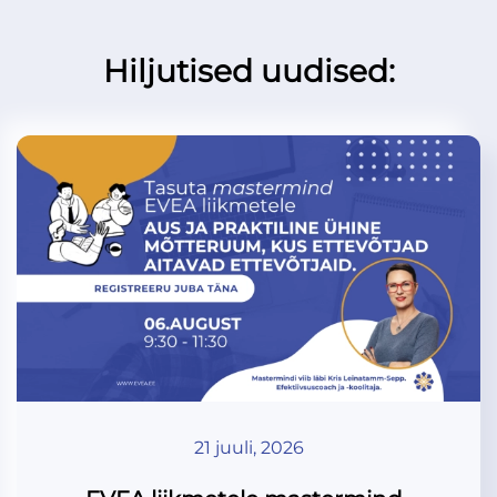
Hiljutised uudised:
21 juuli, 2026