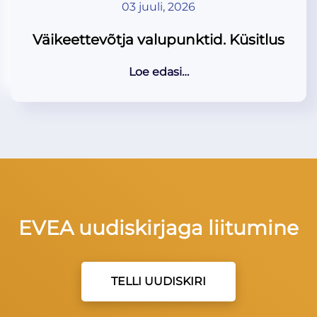
03 juuli, 2026
Väikeettevõtja valupunktid. Küsitlus
Loe edasi…
EVEA uudiskirjaga liitumine
TELLI UUDISKIRI