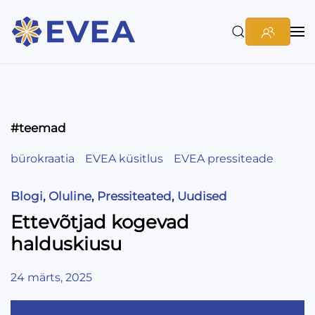
#teemad
bürokraatia
EVEA küsitlus
EVEA pressiteade
Blogi
,
Oluline
,
Pressiteated
,
Uudised
Ettevõtjad kogevad
halduskiusu
24 märts, 2025