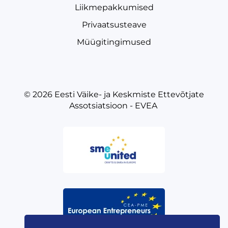
Liikmepakkumised
Privaatsusteave
Müügitingimused
© 2026
Eesti Väike- ja Keskmiste Ettevõtjate
Assotsiatsioon - EVEA