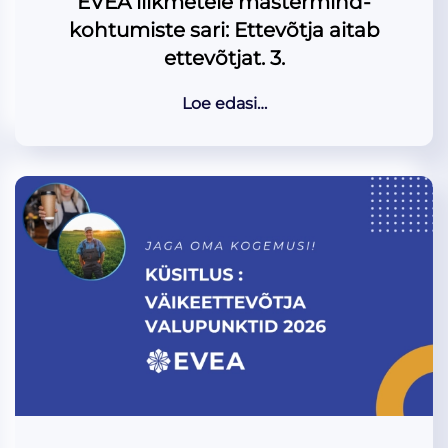
EVEA liikmetele mastermind-
kohtumiste sari: Ettevõtja aitab
ettevõtjat. 3.
Loe edasi…