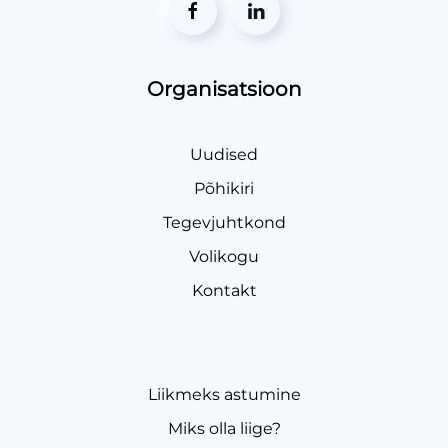
Organisatsioon
Uudised
Põhikiri
Tegevjuhtkond
Volikogu
Kontakt
Liikmeks astumine
Miks olla liige?