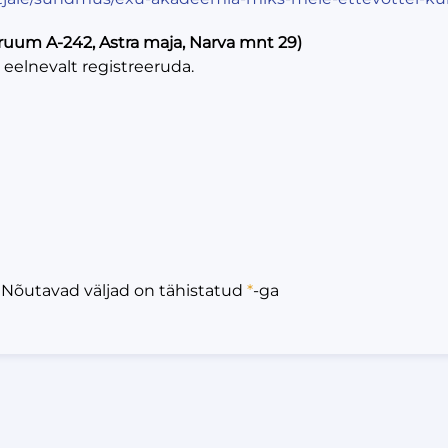
 (ruum A-242, Astra maja, Narva mnt 29)
eelnevalt registreeruda.
. Nõutavad väljad on tähistatud
*
-ga