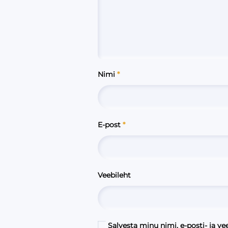
Nimi
*
E-post
*
Veebileht
Salvesta minu nimi, e-posti- ja ve