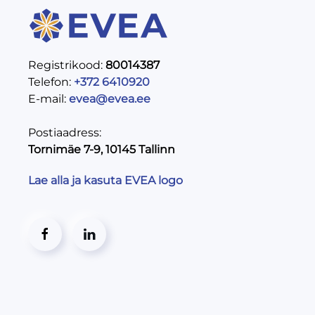
Registrikood:
80014387
Telefon:
+372 6410920
E-mail:
evea@evea.ee
Postiaadress:
Tornimäe 7-9, 10145 Tallinn
Lae alla ja kasuta EVEA logo