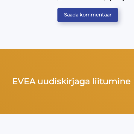
Saada kommentaar
EVEA uudiskirjaga liitumine