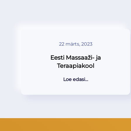
22 märts, 2023
Eesti Massaaži- ja
Teraapiakool
Loe edasi…