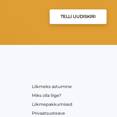
TELLI UUDISKIRI
EVEA
Liikmeks astumine
Miks olla liige?
Liikmepakkumised
Privaatsusteave