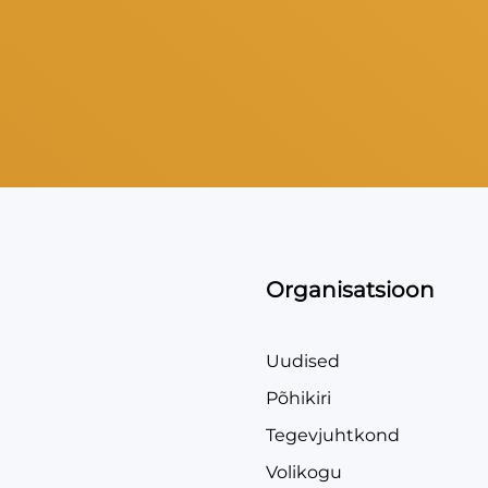
Organisatsioon
Uudised
Põhikiri
Tegevjuhtkond
Volikogu