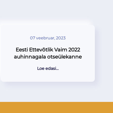
07 veebruar, 2023
Eesti Ettevõtlik Vaim 2022
auhinnagala otseülekanne
Loe edasi…