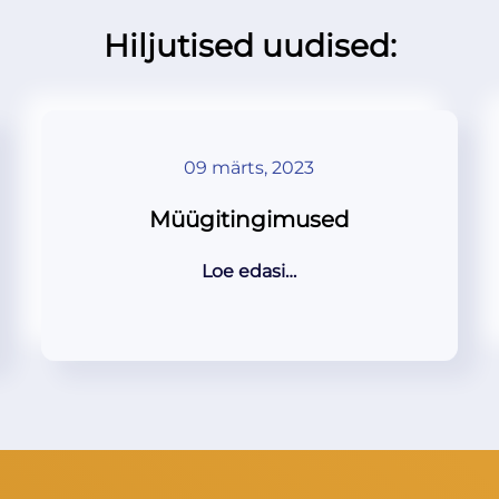
Hiljutised uudised:
09 märts, 2023
Müügitingimused
Loe edasi…