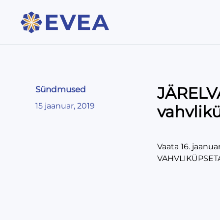
JÄRELVA
Sündmused
15 jaanuar, 2019
vahvlik
Vaata 16. jaanu
VAHVLIKÜPSETA