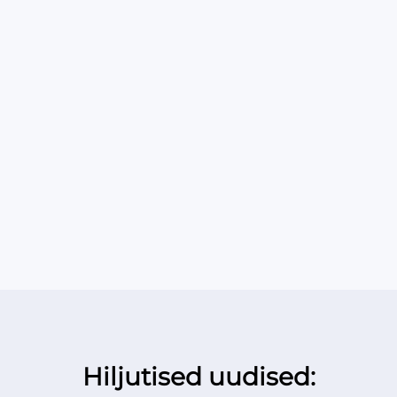
Hiljutised uudised: