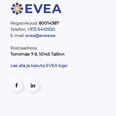
Registrikood:
80014387
Telefon:
+372 6410920
E-mail:
evea@evea.ee
Postiaadress:
Tornimäe 7-9, 10145 Tallinn
Lae alla ja kasuta EVEA logo