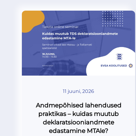
11 juuni, 2026
Andmepõhised lahendused
praktikas – kuidas muutub
deklaratsiooniandmete
edastamine MTAle?