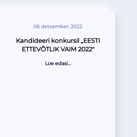
06 detsember, 2022
Kandideeri konkursil „EESTI
ETTEVÕTLIK VAIM 2022″
Loe edasi…