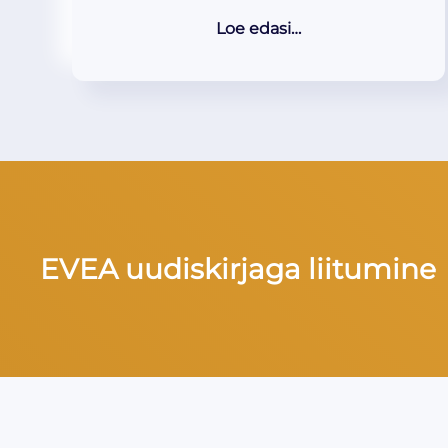
Loe edasi…
EVEA uudiskirjaga liitumine