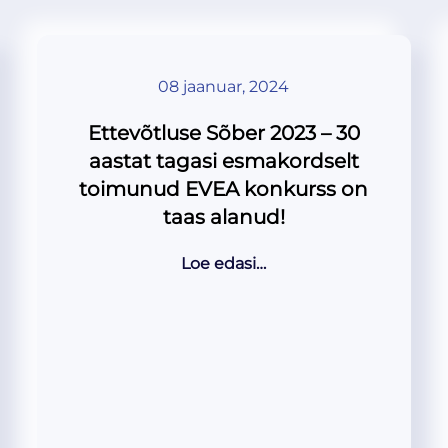
08 jaanuar, 2024
Ettevõtluse Sõber 2023 – 30
aastat tagasi esmakordselt
toimunud EVEA konkurss on
taas alanud!
Loe edasi…