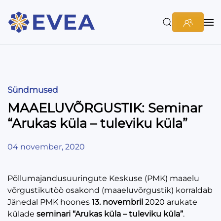
Sündmused
MAAELUVÕRGUSTIK: Seminar
“Arukas küla – tuleviku küla”
04 november, 2020
Põllumajandusuuringute Keskuse (PMK) maaelu
võrgustikutöö osakond (maaeluvõrgustik) korraldab
Jänedal PMK hoones
13. novembril
2020 arukate
külade
seminari “Arukas küla – tuleviku küla”
.