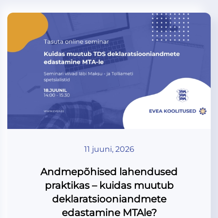
11 juuni, 2026
Andmepõhised lahendused
praktikas – kuidas muutub
deklaratsiooniandmete
edastamine MTAle?