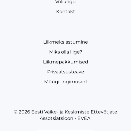
Volikogu
Kontakt
Liikmeks astumine
Miks olla liige?
Liikmepakkumised
Privaatsusteave
Müügitingimused
© 2026
Eesti Väike- ja Keskmiste Ettevõtjate
Assotsiatsioon - EVEA