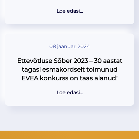
Loe edasi…
08 jaanuar, 2024
Ettevõtluse Sõber 2023 – 30 aastat
tagasi esmakordselt toimunud
EVEA konkurss on taas alanud!
Loe edasi…