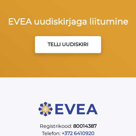
EVEA uudiskirjaga liitumine
TELLI UUDISKIRI
Registrikood:
80014387
Telefon:
+372 6410920