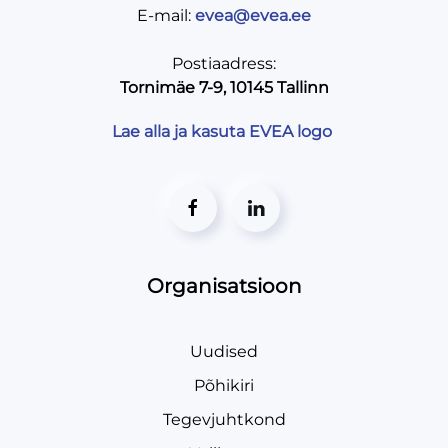
E-mail:
evea@evea.ee
Postiaadress:
Tornimäe 7-9, 10145 Tallinn
Lae alla ja kasuta EVEA logo
Organisatsioon
Uudised
Põhikiri
Tegevjuhtkond