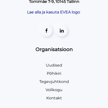
Tornimäe 7-9, 10145 Tallinn
Lae alla ja kasuta EVEA logo
Organisatsioon
Uudised
Põhikiri
Tegevjuhtkond
Volikogu
Kontakt