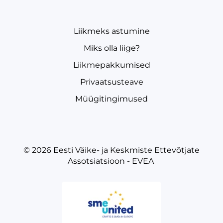
Liikmeks astumine
Miks olla liige?
Liikmepakkumised
Privaatsusteave
Müügitingimused
© 2026
Eesti Väike- ja Keskmiste Ettevõtjate
Assotsiatsioon - EVEA