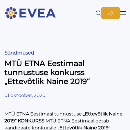
Sündmused
MTÜ ETNA Eestimaal
tunnustuse konkurss
„Ettevõtlik Naine 2019“
01 oktoober, 2020
MTÜ ETNA Eestimaal tunnustuse
„Ettevõtlik
Naine
2019“
KONKURSS
MTÜ ETNA Eestimaal ootab
kandidaate konkursile
„Ettevõtlik
Naine 2019″