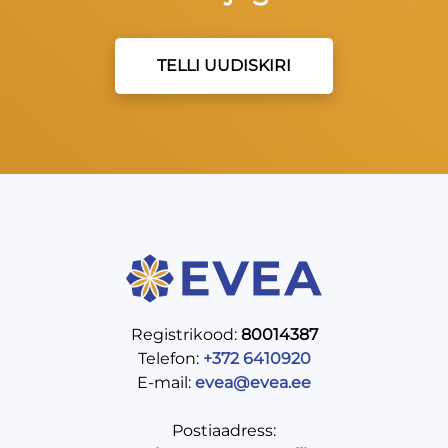
TELLI UUDISKIRI
Registrikood:
80014387
Telefon:
+372 6410920
E-mail:
evea@evea.ee
Postiaadress: