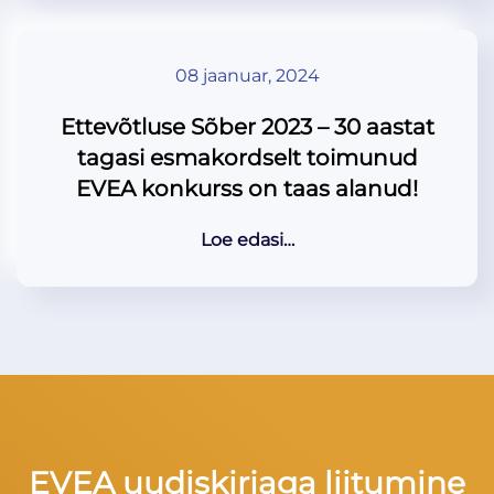
08 jaanuar, 2024
Ettevõtluse Sõber 2023 – 30 aastat
tagasi esmakordselt toimunud
EVEA konkurss on taas alanud!
Loe edasi…
EVEA uudiskirjaga liitumine