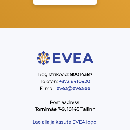
Registrikood:
80014387
Telefon:
+372 6410920
E-mail:
evea@evea.ee
Postiaadress:
Tornimäe 7-9, 10145 Tallinn
Lae alla ja kasuta EVEA logo