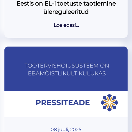
Eestis on EL-i toetuste taotlemine
ülereguleeritud
Loe edasi…
08 juuli, 2025