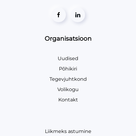
Organisatsioon
Uudised
Põhikiri
Tegevjuhtkond
Volikogu
Kontakt
Liikmeks astumine