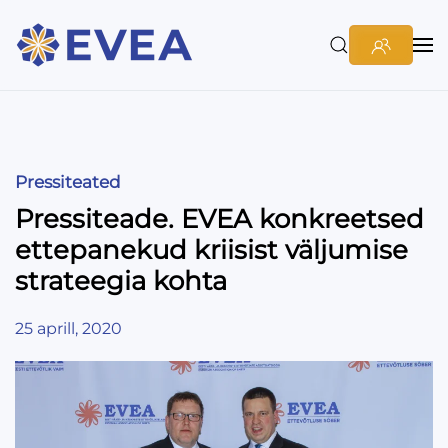
Pressiteated
Pressiteade. EVEA konkreetsed
ettepanekud kriisist väljumise
strateegia kohta
25 aprill, 2020