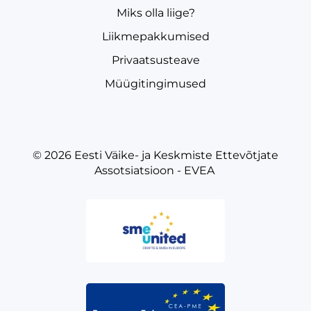
Miks olla liige?
Liikmepakkumised
Privaatsusteave
Müügitingimused
© 2026
Eesti Väike- ja Keskmiste Ettevõtjate
Assotsiatsioon - EVEA