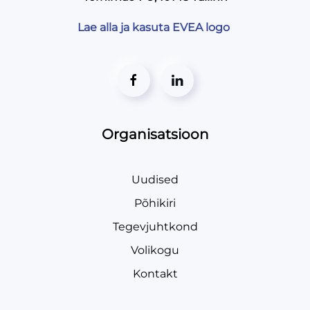
Lae alla ja kasuta EVEA logo
Organisatsioon
Uudised
Põhikiri
Tegevjuhtkond
Volikogu
Kontakt