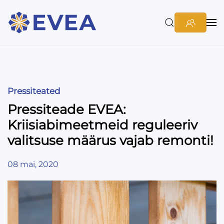
Pressiteated
Pressiteade EVEA:
Kriisiabimeetmeid reguleeriv
valitsuse määrus vajab remonti!
08 mai, 2020