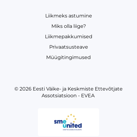
Liikmeks astumine
Miks olla liige?
Liikmepakkumised
Privaatsusteave
Müügitingimused
© 2026
Eesti Väike- ja Keskmiste Ettevõtjate
Assotsiatsioon - EVEA