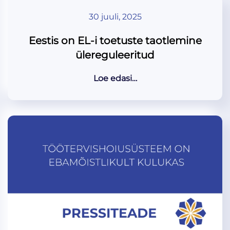
30 juuli, 2025
Eestis on EL-i toetuste taotlemine
ülereguleeritud
Loe edasi…