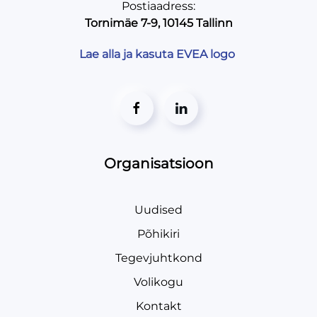
Postiaadress:
Tornimäe 7-9, 10145 Tallinn
Lae alla ja kasuta EVEA logo
Organisatsioon
Uudised
Põhikiri
Tegevjuhtkond
Volikogu
Kontakt