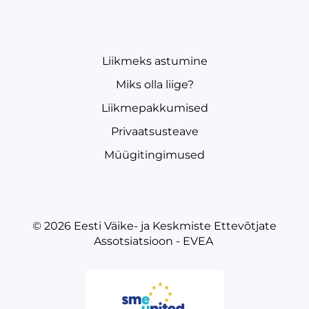
Liikmeks astumine
Miks olla liige?
Liikmepakkumised
Privaatsusteave
Müügitingimused
© 2026
Eesti Väike- ja Keskmiste Ettevõtjate
Assotsiatsioon - EVEA