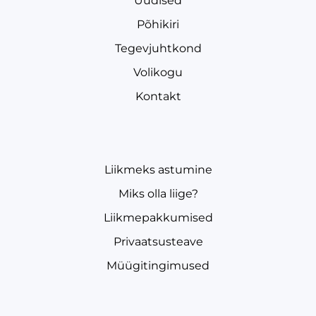
Uudised
Põhikiri
Tegevjuhtkond
Volikogu
Kontakt
Liikmeks astumine
Miks olla liige?
Liikmepakkumised
Privaatsusteave
Müügitingimused