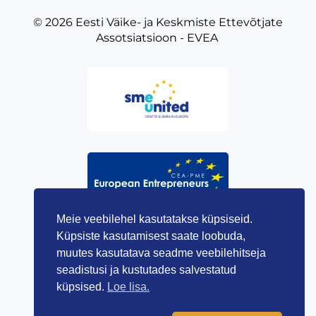
© 2026
Eesti Väike- ja Keskmiste Ettevõtjate
Assotsiatsioon - EVEA
Meie veebilehel kasutatakse küpsiseid.
Küpsiste kasutamisest saate loobuda,
muutes kasutatava seadme veebilehitseja
seadistusi ja kustutades salvestatud
küpsised.
Loe lisa.