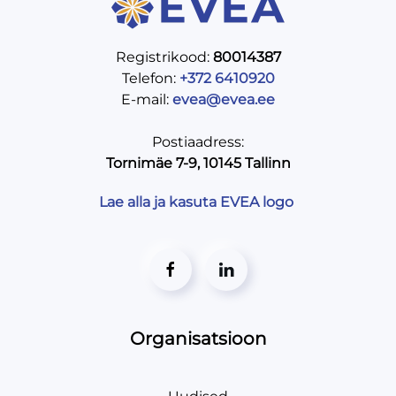
Registrikood:
80014387
Telefon:
+372 6410920
E-mail:
evea@evea.ee
Postiaadress:
Tornimäe 7-9, 10145 Tallinn
Lae alla ja kasuta EVEA logo
Organisatsioon