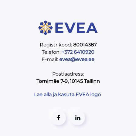
Registrikood:
80014387
Telefon:
+372 6410920
E-mail:
evea@evea.ee
Postiaadress:
Tornimäe 7-9, 10145 Tallinn
Lae alla ja kasuta EVEA logo