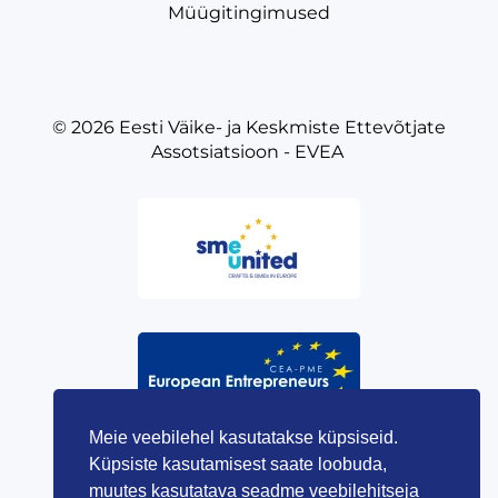
Müügitingimused
© 2026
Eesti Väike- ja Keskmiste Ettevõtjate
Assotsiatsioon - EVEA
Meie veebilehel kasutatakse küpsiseid.
Küpsiste kasutamisest saate loobuda,
muutes kasutatava seadme veebilehitseja