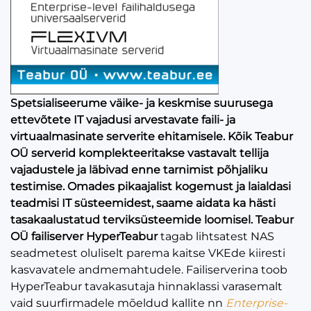
Spetsialiseerume väike- ja keskmise suurusega
ettevõtete IT vajadusi arvestavate faili- ja
virtuaalmasinate serverite ehitamisele.
Kõik Teabur
OÜ serverid komplekteeritakse vastavalt tellija
vajadustele ja läbivad enne tarnimist põhjaliku
testimise. Omades pikaajalist kogemust ja laialdasi
teadmisi IT süsteemidest, saame aidata ka hästi
tasakaalustatud terviksüsteemide loomisel.
Teabur
OÜ failiserver HyperTeabur
tagab lihtsatest NAS
seadmetest oluliselt parema kaitse VKEde kiiresti
kasvavatele andmemahtudele. Failiserverina toob
HyperTeabur tavakasutaja hinnaklassi varasemalt
vaid suurfirmadele mõeldud kallite nn
Enterprise-