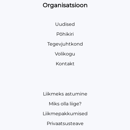
Organisatsioon
Uudised
Põhikiri
Tegevjuhtkond
Volikogu
Kontakt
Liikmeks astumine
Miks olla liige?
Liikmepakkumised
Privaatsusteave