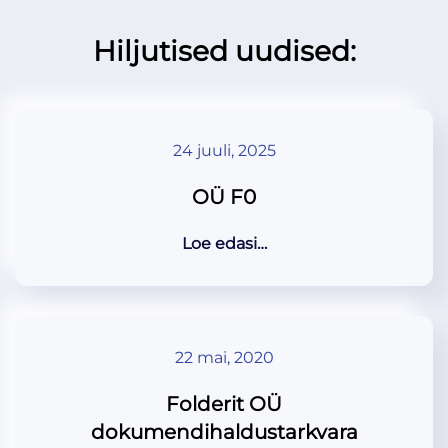
Hiljutised uudised:
24 juuli, 2025
OÜ F0
Loe edasi…
22 mai, 2020
Folderit OÜ
dokumendihaldustarkvara