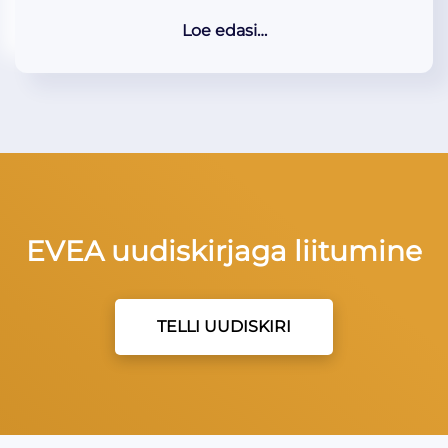
Loe edasi…
EVEA uudiskirjaga liitumine
TELLI UUDISKIRI