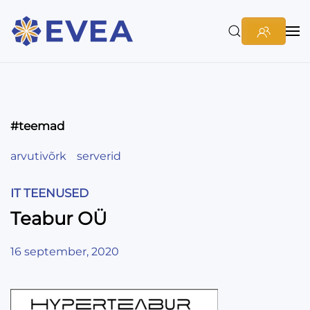
#teemad
arvutivõrk
serverid
IT TEENUSED
Teabur OÜ
16 september, 2020