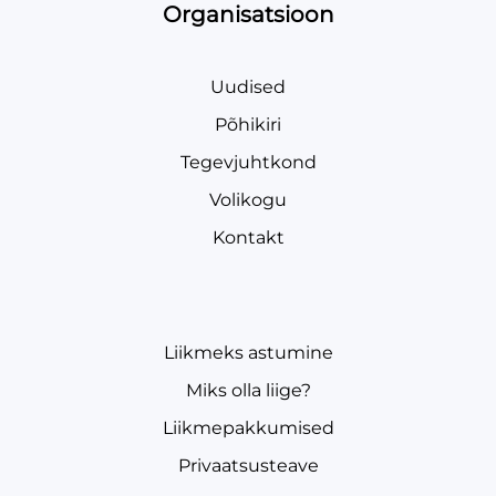
Organisatsioon
Uudised
Põhikiri
Tegevjuhtkond
Volikogu
Kontakt
Liikmeks astumine
Miks olla liige?
Liikmepakkumised
Privaatsusteave