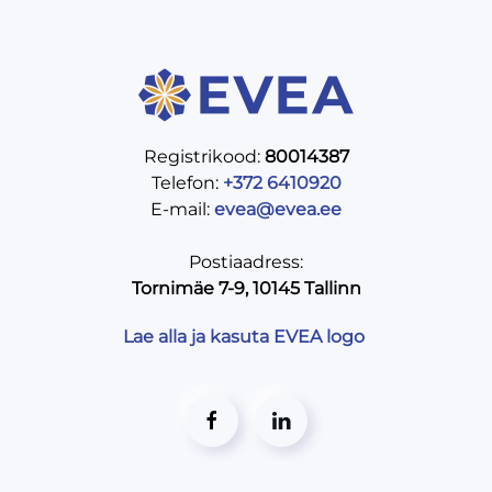
Registrikood:
80014387
Telefon:
+372 6410920
E-mail:
evea@evea.ee
Postiaadress:
Tornimäe 7-9, 10145 Tallinn
Lae alla ja kasuta EVEA logo