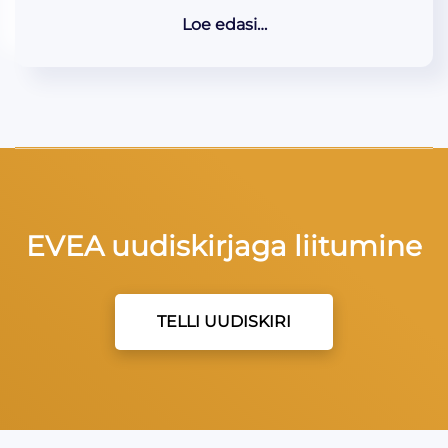
Loe edasi…
EVEA uudiskirjaga liitumine
TELLI UUDISKIRI