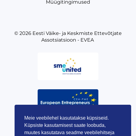
Müügitingimused
© 2026
Eesti Väike- ja Keskmiste Ettevõtjate
Assotsiatsioon - EVEA
Meie veebilehel kasutatakse küpsiseid.
Küpsiste kasutamisest saate loobuda,
muutes kasutatava seadme veebilehitseja