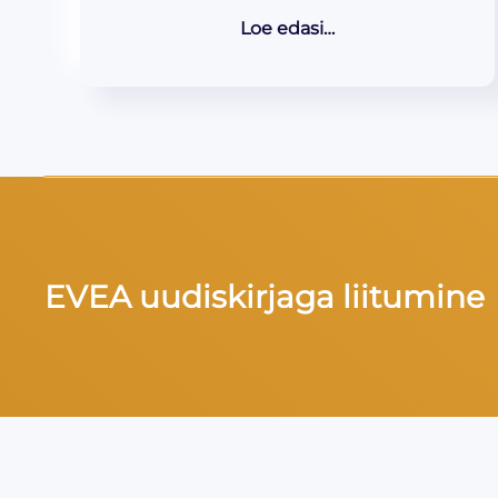
Loe edasi…
EVEA uudiskirjaga liitumine