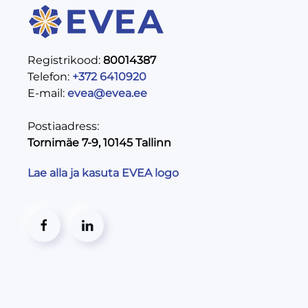
Registrikood:
80014387
Telefon:
+372 6410920
E-mail:
evea@evea.ee
Postiaadress:
Tornimäe 7-9, 10145 Tallinn
Lae alla ja kasuta EVEA logo