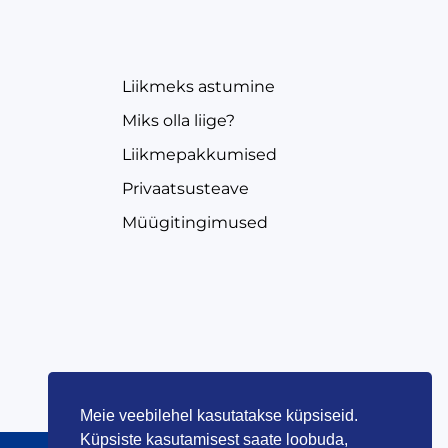
EVEA
Liikmeks astumine
Miks olla liige?
Liikmepakkumised
Privaatsusteave
Müügitingimused
Meie veebilehel kasutatakse küpsiseid.
Küpsiste kasutamisest saate loobuda,