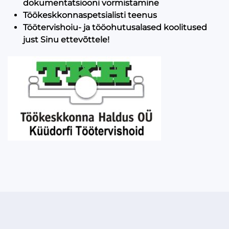
dokumentatsiooni vormistamine
Töökeskkonnaspetsialisti teenus
Töötervishoiu- ja tööohutusalased koolitused
just Sinu ettevõttele!