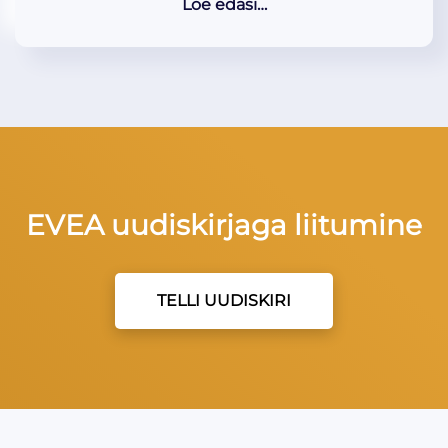
Loe edasi…
EVEA uudiskirjaga liitumine
TELLI UUDISKIRI