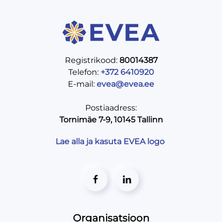
Registrikood:
80014387
Telefon:
+372 6410920
E-mail:
evea@evea.ee
Postiaadress:
Tornimäe 7-9, 10145 Tallinn
Lae alla ja kasuta EVEA logo
Organisatsioon