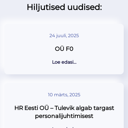
Hiljutised uudised:
24 juuli, 2025
OÜ F0
Loe edasi…
10 märts, 2025
HR Eesti OÜ – Tulevik algab targast
personalijuhtimisest