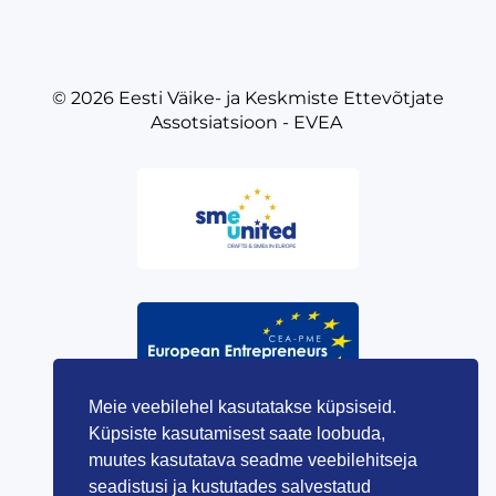
© 2026
Eesti Väike- ja Keskmiste Ettevõtjate
Assotsiatsioon - EVEA
Meie veebilehel kasutatakse küpsiseid.
Küpsiste kasutamisest saate loobuda,
muutes kasutatava seadme veebilehitseja
seadistusi ja kustutades salvestatud