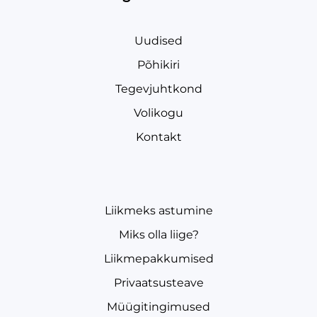
Uudised
Põhikiri
Tegevjuhtkond
Volikogu
Kontakt
Liikmeks astumine
Miks olla liige?
Liikmepakkumised
Privaatsusteave
Müügitingimused