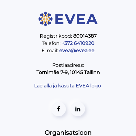
Registrikood:
80014387
Telefon:
+372 6410920
E-mail:
evea@evea.ee
Postiaadress:
Tornimäe 7-9, 10145 Tallinn
Lae alla ja kasuta EVEA logo
Organisatsioon