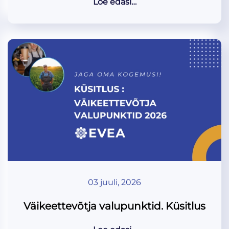
Loe edasi…
03 juuli, 2026
Väikeettevõtja valupunktid. Küsitlus