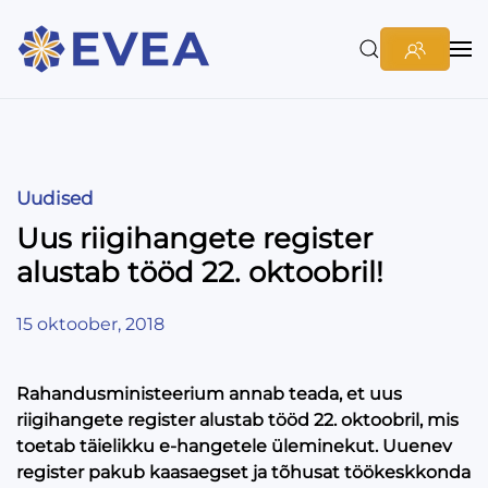
Uudised
Uus riigihangete register
alustab tööd 22. oktoobril!
15 oktoober, 2018
Rahandusministeerium annab teada, et uus
riigihangete register alustab tööd 22. oktoobril,
mis
toetab täielikku e-hangetele üleminekut. Uuenev
register pakub kaasaegset ja tõhusat töökeskkonda