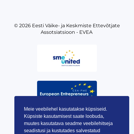
© 2026
Eesti Väike- ja Keskmiste Ettevõtjate
Assotsiatsioon - EVEA
Meie veebilehel kasutatakse küpsiseid.
Küpsiste kasutamisest saate loobuda,
muutes kasutatava seadme veebilehitseja
seadistusi ja kustutades salvestatud