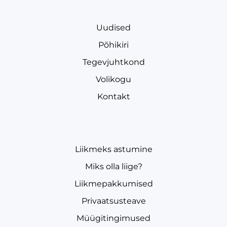
Uudised
Põhikiri
Tegevjuhtkond
Volikogu
Kontakt
Liikmeks astumine
Miks olla liige?
Liikmepakkumised
Privaatsusteave
Müügitingimused