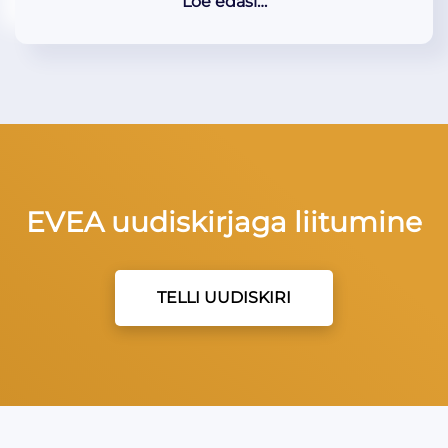
Loe edasi…
EVEA uudiskirjaga liitumine
TELLI UUDISKIRI