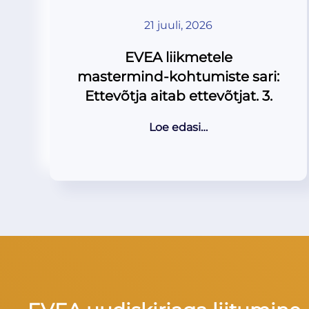
21 juuli, 2026
EVEA liikmetele
mastermind-kohtumiste sari:
Ettevõtja aitab ettevõtjat. 3.
Loe edasi…