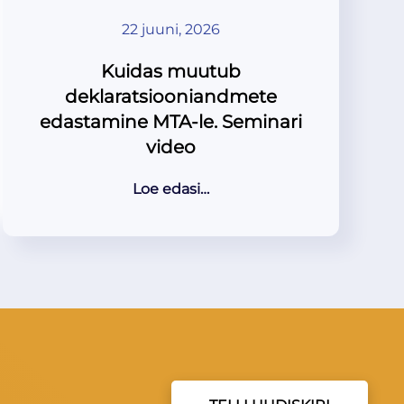
22 juuni, 2026
Kuidas muutub
deklaratsiooniandmete
edastamine MTA-le. Seminari
video
Loe edasi…