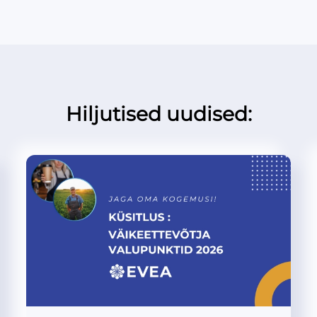
Hiljutised uudised: