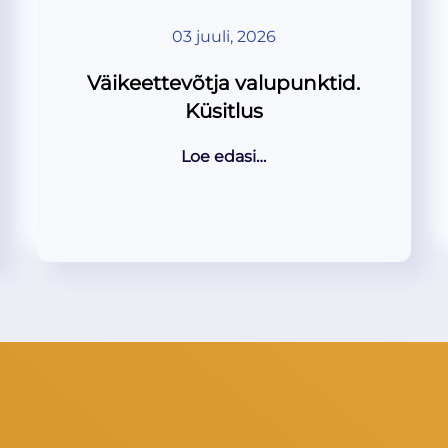
03 juuli, 2026
Väikeettevõtja valupunktid.
Küsitlus
Loe edasi…