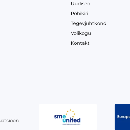
Uudised
Põhikiri
Tegevjuhtkond
Volikogu
Kontakt
siatsioon