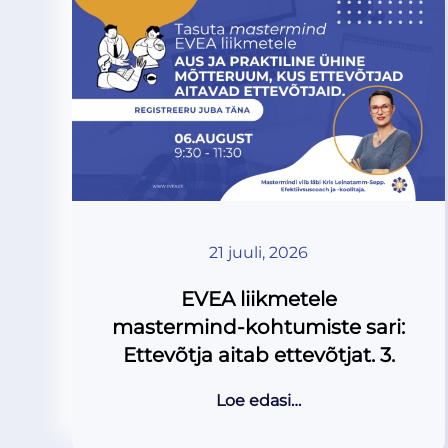
21 juuli, 2026
EVEA liikmetele
mastermind-kohtumiste sari:
Ettevõtja aitab ettevõtjat. 3.
Loe edasi…