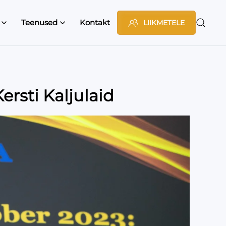
Teenused
Kontakt
LIIKMETELE
ersti Kaljulaid