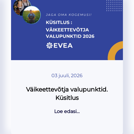
03 juuli, 2026
Väikeettevõtja valupunktid.
Küsitlus
Loe edasi…