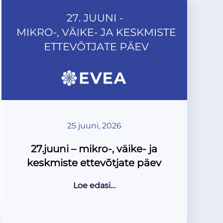
25 juuni, 2026
27.juuni – mikro-, väike- ja
keskmiste ettevõtjate päev
Loe edasi…