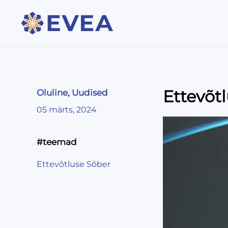
Ettevõtl
Oluline
,
Uudised
05 märts, 2024
#teemad
Ettevõtluse Sõber